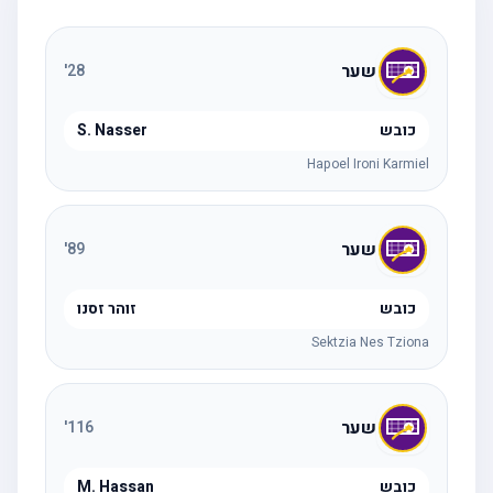
שער
'
28
כובש
S. Nasser
Hapoel Ironi Karmiel
שער
'
89
כובש
זוהר זסנו
Sektzia Nes Tziona
שער
'
116
כובש
M. Hassan