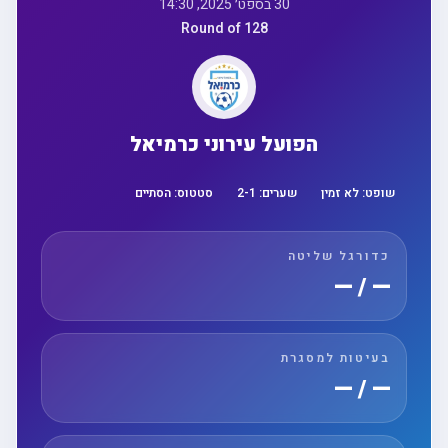
30 בספט׳ 2025, 14:30
Round of 128
הפועל עירוני כרמיאל
שופט:
לא זמין
שערים:
1
-
2
סטטוס:
הסתיים
כדורגל שליטה
— / —
בעיטות למסגרת
— / —