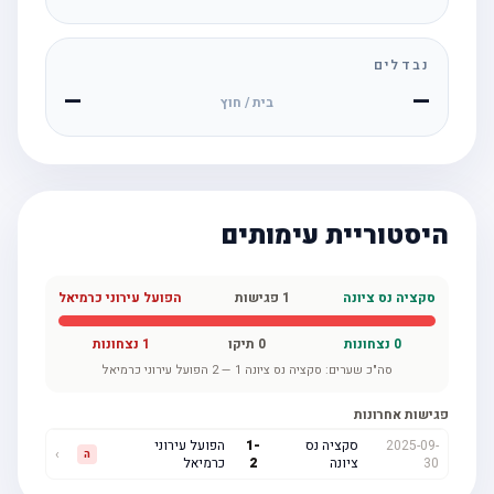
נבדלים
—
—
בית / חוץ
היסטוריית עימותים
סקציה נס ציונה
1
פגישות
הפועל עירוני כרמיאל
0
נצחונות
0
תיקו
1
נצחונות
סה"כ שערים:
סקציה נס ציונה
1
—
2
הפועל עירוני כרמיאל
פגישות אחרונות
2025-09-
סקציה נס
-
1
הפועל עירוני
›
ה
30
ציונה
2
כרמיאל