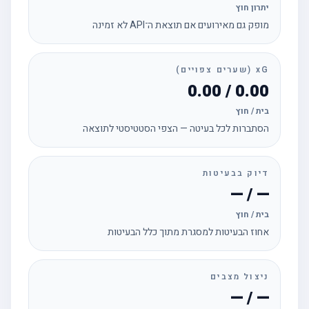
יתרון חוץ
מופק גם מאירועים אם תוצאת ה־API לא זמינה
xG (שערים צפויים)
0.00 / 0.00
בית / חוץ
הסתברות לכל בעיטה — הצפי הסטטיסטי לתוצאה
דיוק בבעיטות
— / —
בית / חוץ
אחוז הבעיטות למסגרת מתוך כלל הבעיטות
ניצול מצבים
— / —