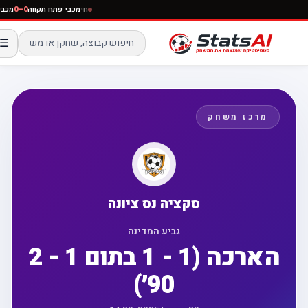
חי
מכבי פתח תקווה
0–0
מ
☰
מרכז משחק
סקציה נס ציונה
גביע המדינה
2 - 1 הארכה (1 - 1 בתום
90׳)