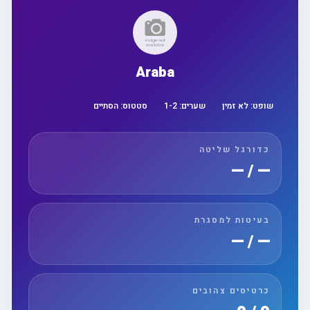
Araba
שופט:
לא זמין
שערים:
2
-
1
סטטוס:
הסתיים
כדורגל שליטה
— / —
בעיטות למסגרת
— / —
כרטיסים צהובים