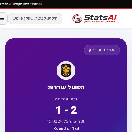
חי
מכבי פתח תקווה
0–0
מכב
☰
מרכז משחק
הפועל שדרות
גביע המדינה
1 - 2
30 בספט׳ 2025, 15:00
Round of 128