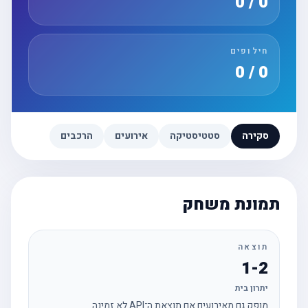
0 / 0
חילופים
0 / 0
סקירה
סטטיסטיקה
אירועים
הרכבים
תמונת משחק
תוצאה
1-2
יתרון בית
מופק גם מאירועים אם תוצאת ה־API לא זמינה