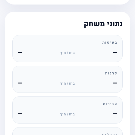
נתוני משחק
בעיטות
—
—
בית / חוץ
קרנות
—
—
בית / חוץ
עבירות
—
—
בית / חוץ
נבדלים