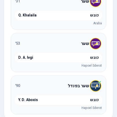
שער
'
31
כובש
Q. Khalaila
Araba
שער
'
53
כובש
D. A. Ivgi
Hapoel Sderot
שער בפנדל
'
90
כובש
Y. D. Aboxis
Hapoel Sderot