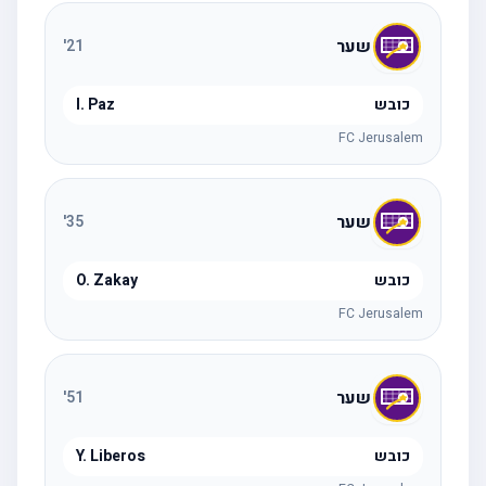
שער
'
21
כובש
I. Paz
FC Jerusalem
שער
'
35
כובש
O. Zakay
FC Jerusalem
שער
'
51
כובש
Y. Liberos