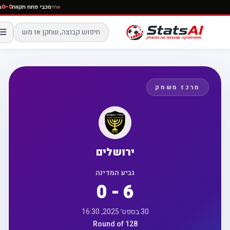
חי
מכבי פתח תקווה
0–0
☰
מרכז משחק
ירושלים
גביע המדינה
0 - 6
30 בספט׳ 2025, 16:30
Round of 128