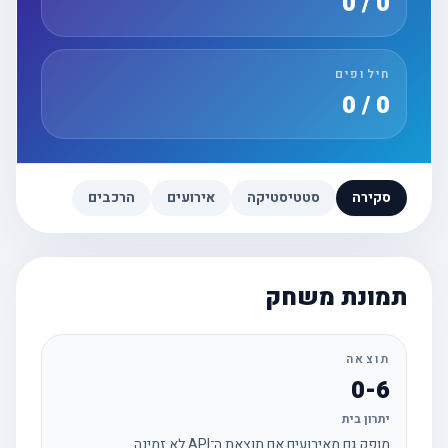
0 / 0
חילופים
0 / 0
סקירה
סטטיסטיקה
אירועים
הרכבים
תמונת משחק
תוצאה
0-6
יתרון בית
מופק גם מאירועים אם תוצאת ה־API לא זמינה