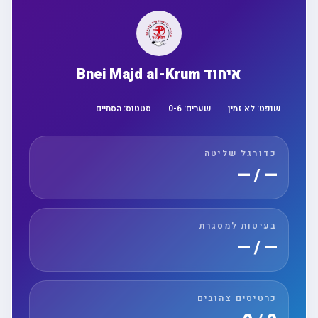
איחוד Bnei Majd al-Krum
שופט:
לא זמין
שערים:
6
-
0
סטטוס:
הסתיים
כדורגל שליטה
— / —
בעיטות למסגרת
— / —
כרטיסים צהובים