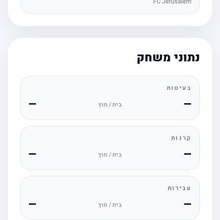
FC Jerusalem
נתוני משחק
בעיטות
—
—
בית / חוץ
קרנות
—
—
בית / חוץ
עבירות
—
—
בית / חוץ