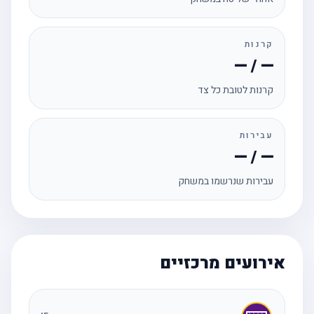
קרנות
— / —
קרנות לטובת כל צד
עבירות
— / —
עבירות שנרשמו במשחק
אירועים מרכזיים