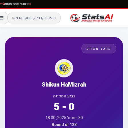
חי
מכבי פתח תקווה
☰
מרכז משחק
Shikun HaMizrah
גביע המדינה
5 - 0
30 בספט׳ 2025, 18:00
Round of 128