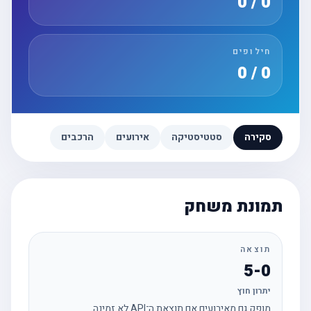
0 / 0
חילופים
0 / 0
סקירה
סטטיסטיקה
אירועים
הרכבים
תמונת משחק
תוצאה
5-0
יתרון חוץ
מופק גם מאירועים אם תוצאת ה־API לא זמינה