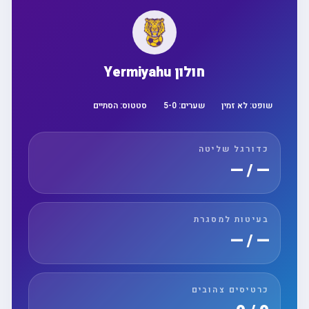
חולון Yermiyahu
שופט:
לא זמין
שערים:
0
-
5
סטטוס:
הסתיים
כדורגל שליטה
— / —
בעיטות למסגרת
— / —
כרטיסים צהובים