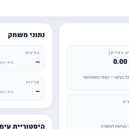
נתוני משחק
בעיטות
—
בית / חוץ
ל בעיטה — הצפי הסטטיסטי
עבירות
—
בית / חוץ
ים
היסטוריית עימ
 בעיטות למסגרת