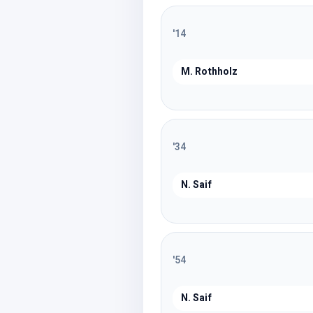
'
14
M. Rothholz
'
34
N. Saif
'
54
N. Saif