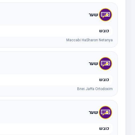
שער
כובש
Maccabi HaSharon Netanya
שער
כובש
Bnei Jaffa Ortodoxim
שער
כובש