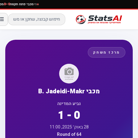
חי
מכבי פתח תקווה
0–0
☰
מרכז משחק
מכבי B. Jadeidi-Makr
גביע המדינה
1 - 0
28 באוק׳ 2025, 11:00
Round of 64