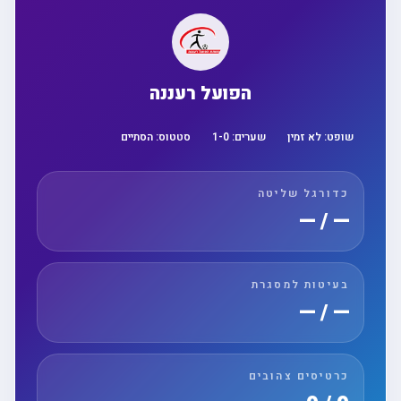
הפועל רעננה
שופט:
לא זמין
שערים:
0
-
1
סטטוס:
הסתיים
כדורגל שליטה
— / —
בעיטות למסגרת
— / —
כרטיסים צהובים