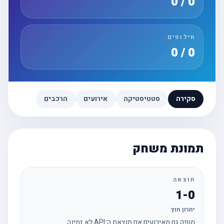
0 / 0
חילופים
0 / 0
סקירה
סטטיסטיקה
אירועים
הרכבים
תמונת משחק
תוצאה
1-0
יתרון חוץ
מופק גם מאירועים אם תוצאת ה־API לא זמינה