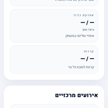
אחזקת כדור
— / —
בית / חוץ
אחוזי שליטה במשחק
קרנות
— / —
קרנות לטובת כל צד
אירועים מרכזיים