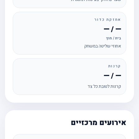
אחזקת כדור
— / —
בית / חוץ
אחוזי שליטה במשחק
קרנות
— / —
קרנות לטובת כל צד
אירועים מרכזיים