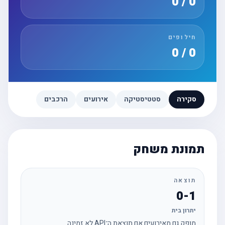
0 / 0
חילופים
0 / 0
סקירה
סטטיסטיקה
אירועים
הרכבים
תמונת משחק
תוצאה
0-1
יתרון בית
מופק גם מאירועים אם תוצאת ה־API לא זמינה