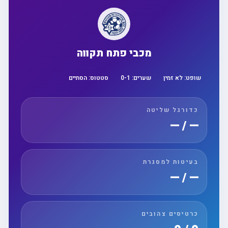
מכבי פתח תקווה
שופט:
לא זמין
שערים:
1
-
0
סטטוס:
הסתיים
כדורגל שליטה
— / —
בעיטות למסגרת
— / —
כרטיסים צהובים