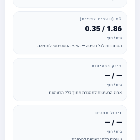
xG (שערים צפויים)
1.86 / 0.35
בית / חוץ
הסתברות לכל בעיטה — הצפי הסטטיסטי לתוצאה
דיוק בבעיטות
— / —
בית / חוץ
אחוז הבעיטות למסגרת מתוך כלל הבעיטות
ניצול מצבים
— / —
בית / חוץ
שערים חלקי בעיטות למסגרת