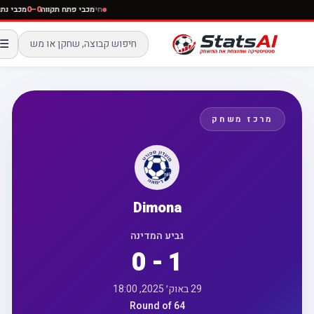
חי
מכבי פתח תקווה
0–0
מכבי נ
☰
מרכז משחק
Dimona
גביע המדינה
0 - 1
29 באוק׳ 2025, 18:00
Round of 64