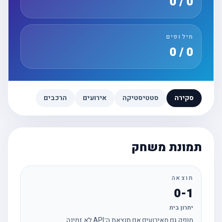
0 / 0
חילופים
0 / 0
סקירה
סטטיסטיקה
אירועים
הרכבים
תמונת משחק
תוצאה
0-1
יתרון בית
מופק גם מאירועים אם תוצאת ה־API לא זמינה