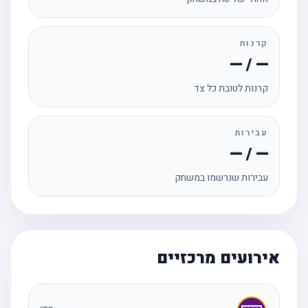
קרנות
— / —
קרנות לטובת כל צד
עבירות
— / —
עבירות שנרשמו במשחק
אירועים מרכזיים