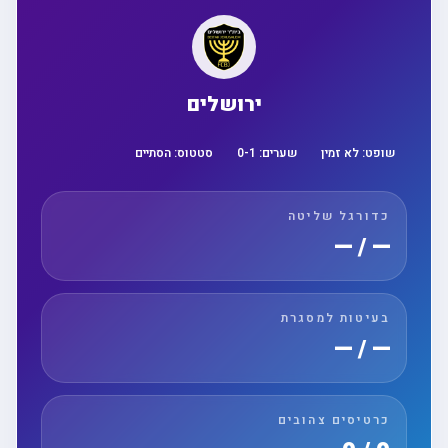
ירושלים
שופט:
לא זמין
שערים:
1
-
0
סטטוס:
הסתיים
כדורגל שליטה
— / —
בעיטות למסגרת
— / —
כרטיסים צהובים