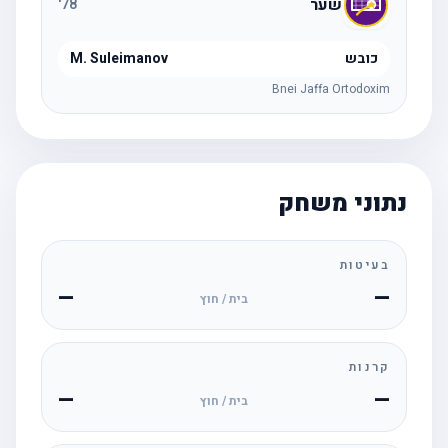
שער
'
78
כובש
M. Suleimanov
Bnei Jaffa Ortodoxim
נתוני משחק
בעיטות
—
—
בית / חוץ
קרנות
—
—
בית / חוץ