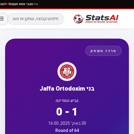
חי
מכבי פתח תקווה
0–0
☰
מרכז משחק
בני Jaffa Ortodoxim
גביע המדינה
0 - 1
30 באוק׳ 2025, 16:00
Round of 64