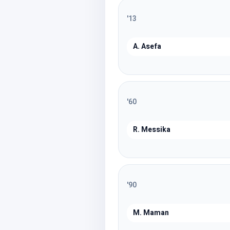
'
13
A. Asefa
'
60
R. Messika
'
90
M. Maman