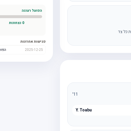
הפועל רעננה
0
נצחונות
ת כל צד
פגישות אחרונות
2025-12-25
הפוע
'
11
Y. Toabu