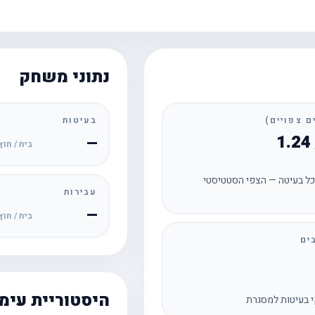
נתוני משחק
בעיטות
—
בית / חוץ
ל בעיטה — הצפי הסטטיסטי
עבירות
—
בית / חוץ
ים
היסטוריית עימ
 בעיטות למסגרת