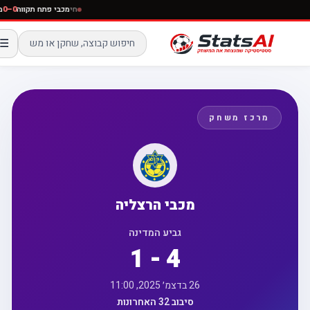
חי
מכבי פתח תקווה
0–0
☰
מרכז משחק
מכבי הרצליה
גביע המדינה
1 - 4
26 בדצמ׳ 2025, 11:00
סיבוב 32 האחרונות