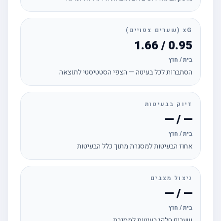
xG (שערים צפויים)
0.95 / 1.66
בית / חוץ
הסתברות לכל בעיטה — הצפי הסטטיסטי לתוצאה
דיוק בבעיטות
— / —
בית / חוץ
אחוז הבעיטות למסגרת מתוך כלל הבעיטות
ניצול מצבים
— / —
בית / חוץ
שערים חלקי בעיטות למסגרת