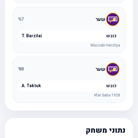
שער
'
67
כובש
T. Barzilai
Maccabi Herzliya
שער
'
88
כובש
A. Taktuk
Kfar Saba 1928
נתוני משחק