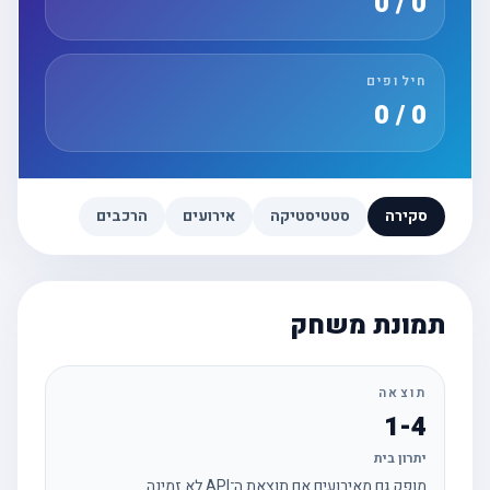
0 / 0
חילופים
0 / 0
סקירה
סטטיסטיקה
אירועים
הרכבים
תמונת משחק
תוצאה
1-4
יתרון בית
מופק גם מאירועים אם תוצאת ה־API לא זמינה