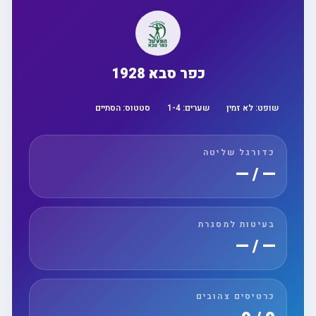
כפר סבא 1928
שופט:
לא זמין
שערים:
4
-
1
סטטוס:
הסתיים
כדורגל שליטה
— / —
בעיטות למסגרת
— / —
כרטיסים צהובים