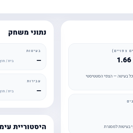
נתוני משחק
בעיטות
—
בית / חוץ
ל בעיטה — הצפי הסטטיסטי
עבירות
—
בית / חוץ
ים
היסטוריית עימ
 בעיטות למסגרת