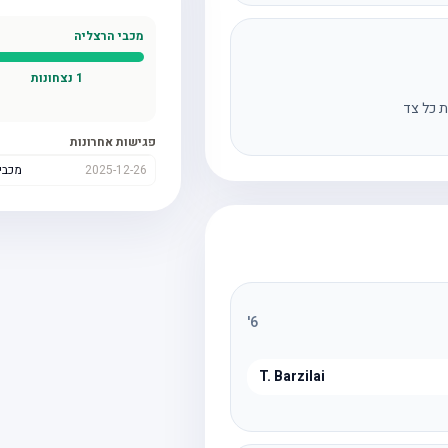
מכבי הרצליה
1
נצחונות
ת כל צד
פגישות אחרונות
2025-12-26
מכבי
'
6
T. Barzilai