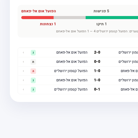
5
פגישות
הפועל אום אל-פאחם
1
תיקו
1
נצחונות
ערים:
הפועל קטמון ירושלים
4
—
1
הפועל אום אל-פאחם
מון ירושלים
0
-
2
הפועל אום אל-פאחם
›
נ
מון ירושלים
0
-
0
הפועל אום אל-פאחם
›
ת
ם אל-פאחם
0
-
1
הפועל קטמון ירושלים
›
ה
מון ירושלים
0
-
1
הפועל אום אל-פאחם
›
נ
ם אל-פאחם
1
-
0
הפועל קטמון ירושלים
›
נ