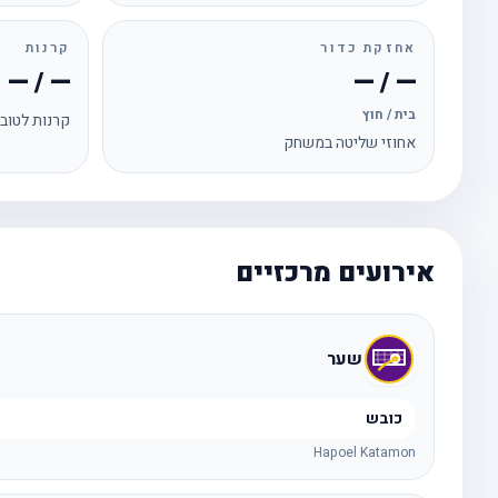
אחזקת כדור
קרנות
— / —
— / —
בית / חוץ
קרנות לטוב
אחוזי שליטה במשחק
אירועים מרכזיים
שער
כובש
Hapoel Katamon