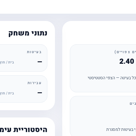
נתוני משחק
בעיטות
—
בית / חוץ
ל בעיטה — הצפי הסטטיסטי
עבירות
—
בית / חוץ
ים
היסטוריית עימ
 בעיטות למסגרת