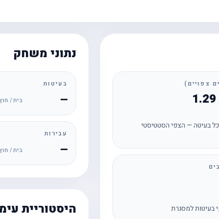
נתוני משחק
בעיטות
—
בית / חוץ
ל בעיטה — הצפי הסטטיסטי
עבירות
—
בית / חוץ
ים
היסטוריית עימ
 בעיטות למסגרת