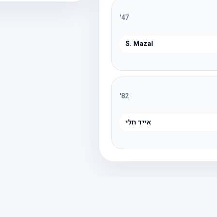
'
47
S. Mazal
'
82
אייד חלי