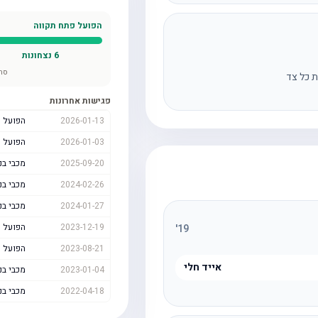
הפועל פתח תקווה
6
נצחונות
סה
ת כל צד
פגישות אחרונות
2026-01-13
הפועל 
2026-01-03
הפועל 
2025-09-20
מכבי בני
2024-02-26
מכבי בני
2024-01-27
מכבי בני
2023-12-19
הפועל 
'
19
2023-08-21
הפועל 
אייד חלי
2023-01-04
מכבי בני
2022-04-18
מכבי בני