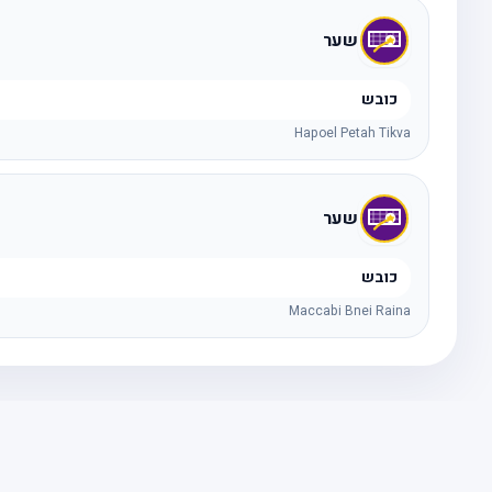
שער
כובש
Hapoel Petah Tikva
שער
כובש
Maccabi Bnei Raina