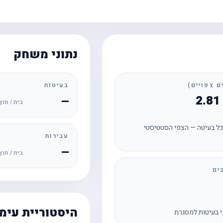
נתוני משחק
בעיטות
—
בית / חוץ
ל בעיטה — הצפי הסטטיסטי
עבירות
—
בית / חוץ
ים
היסטוריית עימ
 בעיטות למסגרת