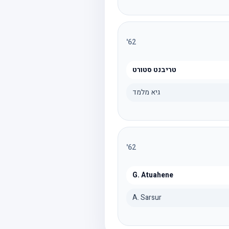
'
62
טריבנט סטורט
גיא מלמד
'
62
G. Atuahene
A. Sarsur