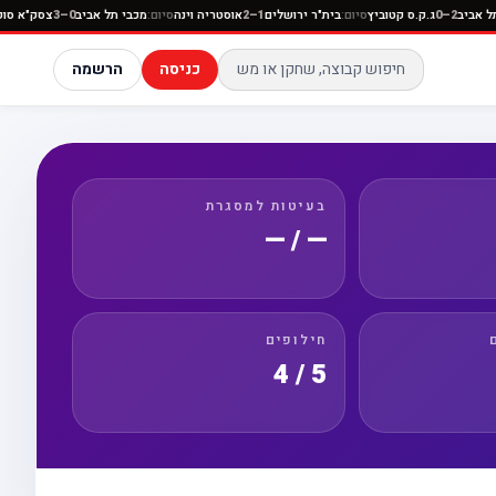
:
הפועל תל אביב
2–0
ג.ק.ס קטוביץ
סיום:
בית"ר ירושלים
1–2
אוסטריה וינה
סיום:
מכבי תל אביב
0–3
צ
כניסה
הרשמה
בעיטות למסגרת
— / —
חילופים
5 / 4