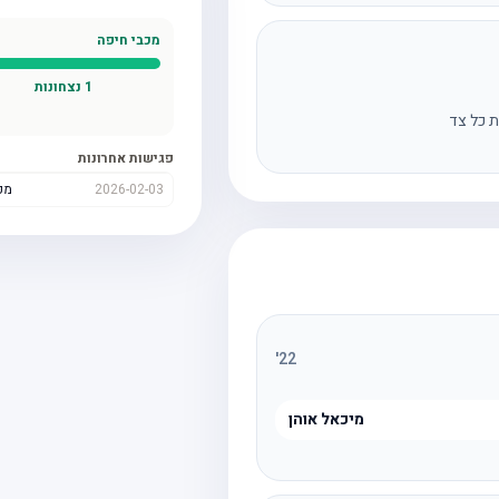
מכבי חיפה
1
נצחונות
ת כל צד
פגישות אחרונות
2026-02-03
מכ
'
22
מיכאל אוהן