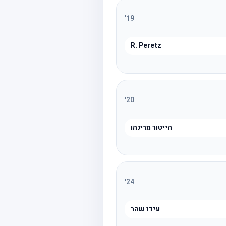
'
19
R. Peretz
'
20
הייטור מרינהו
'
24
עידו שהר