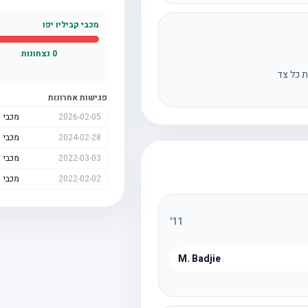
מכבי קביליו יפו
0
נצחונות
ס
ת כל צד
פגישות אחרונות
2026-02-05
מכבי ק
2024-02-28
מכבי 
2022-03-03
מכבי ק
2022-02-02
מכבי 
'
11
M. Badjie