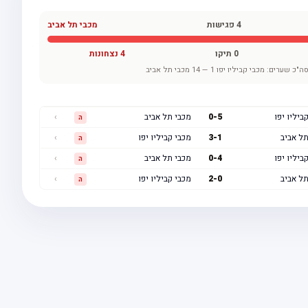
4
פגישות
מכבי תל אביב
0
תיקו
4
נצחונות
ה"כ שערים:
מכבי קביליו יפו
1
—
14
מכבי תל אביב
ביליו יפו
5
-
0
מכבי תל אביב
›
ה
תל אביב
1
-
3
מכבי קביליו יפו
›
ה
ביליו יפו
4
-
0
מכבי תל אביב
›
ה
תל אביב
0
-
2
מכבי קביליו יפו
›
ה