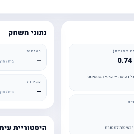
נתוני משחק
בעיטות
—
בית / חוץ
ל בעיטה — הצפי הסטטיסטי
עבירות
—
בית / חוץ
ים
היסטוריית עימ
 בעיטות למסגרת