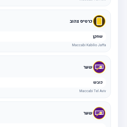
כרטיס צהוב
שחקן
Maccabi Kabilio Jaffa
שער
כובש
Maccabi Tel Aviv
שער