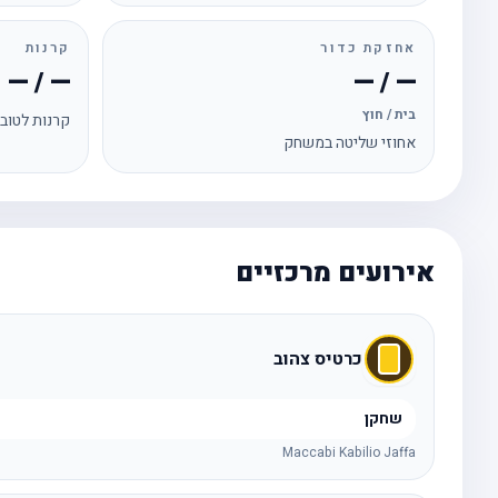
אחזקת כדור
קרנות
— / —
— / —
בית / חוץ
קרנות לטוב
אחוזי שליטה במשחק
אירועים מרכזיים
כרטיס צהוב
שחקן
Maccabi Kabilio Jaffa