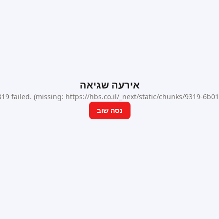
אירעה שגיאה
9 failed. (missing: https://hbs.co.il/_next/static/chunks/9319-6b
נסה שוב