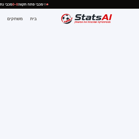
חי
מכבי פתח תקווה
0–0
מכבי נ
בית
משחקים