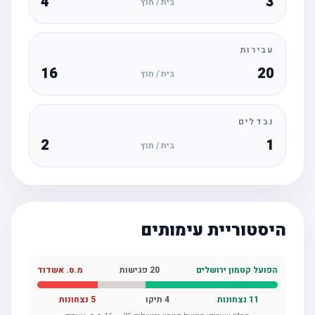
4
3
בית / חוץ
עבירות
16
20
בית / חוץ
נבדלים
2
1
בית / חוץ
היסטוריית עימותים
הפועל קטמון ירושלים
20
פגישות
מ.ס. אשדוד
11
נצחונות
4
תיקו
5
נצחונות