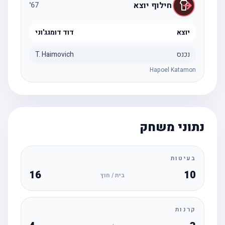
חילוף יוצא
'
67
יוצא
דוד דומגג'וני
נכנס
T. Haimovich
Hapoel Katamon
נתוני משחק
בעיטות
16
10
בית / חוץ
קרנות