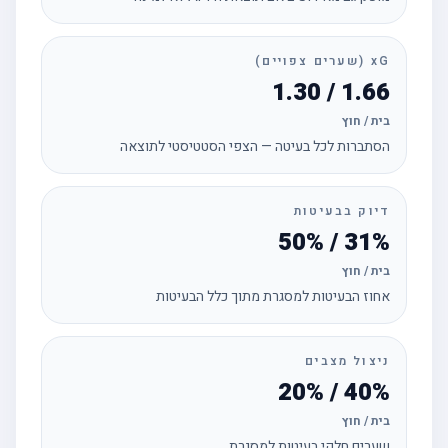
xG (שערים צפויים)
1.66 / 1.30
בית / חוץ
הסתברות לכל בעיטה — הצפי הסטטיסטי לתוצאה
דיוק בבעיטות
31% / 50%
בית / חוץ
אחוז הבעיטות למסגרת מתוך כלל הבעיטות
ניצול מצבים
40% / 20%
בית / חוץ
שערים חלקי בעיטות למסגרת