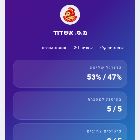
מ.ס. אשדוד
שופט:
יוני קלז
שערים:
1
-
2
סטטוס:
הסתיים
כדורגל שליטה
47% / 53%
בעיטות למסגרת
5 / 5
כרטיסים צהובים