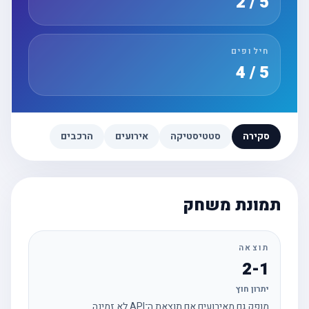
5 / 2
חילופים
5 / 4
סקירה
סטטיסטיקה
אירועים
הרכבים
תמונת משחק
תוצאה
2-1
יתרון חוץ
מופק גם מאירועים אם תוצאת ה־API לא זמינה