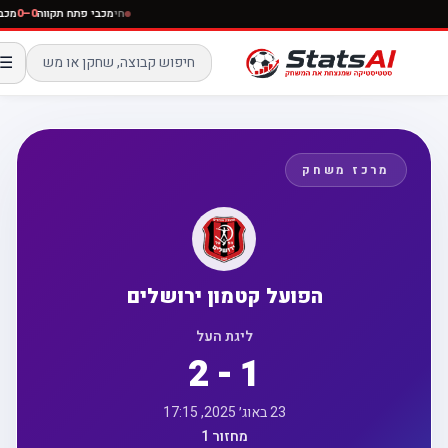
חי
מכבי פתח תקווה
0–0
☰
מרכז משחק
הפועל קטמון ירושלים
ליגת העל
2 - 1
23 באוג׳ 2025, 17:15
מחזור 1