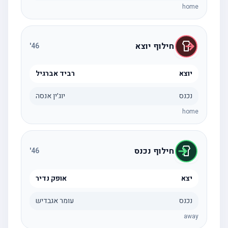
home
חילוף יוצא
'
46
יוצא
רביד אברגיל
נכנס
יוג׳ין אנסה
home
חילוף נכנס
'
46
יצא
אופק נדיר
נכנס
עומר אגבדיש
away