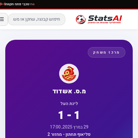
חי
מכבי פתח תקווה
☰
מרכז משחק
מ.ס. אשדוד
ליגת העל
1 - 1
29 במרץ 2025, 17:00
פליאוף תחתון - מחזור 2