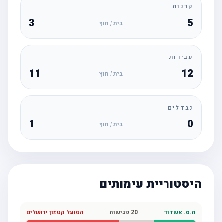
קרנות
3
5
בית / חוץ
עבירות
11
12
בית / חוץ
נבדלים
1
0
בית / חוץ
היסטוריית עימותים
מ.ס. אשדוד
20
פגישות
הפועל קטמון ירושלים