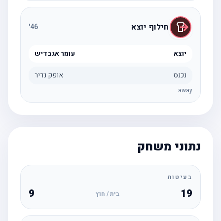
חילוף יוצא
'
46
יוצא
עומר אגבדיש
נכנס
אופק נדיר
away
נתוני משחק
בעיטות
9
19
בית / חוץ