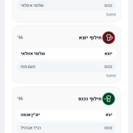
נכנס
שלומי אזולאי
home
חילוף יוצא
'
46
יוצא
שלומי אזולאי
נכנס
נועם מוח
home
חילוף נכנס
'
46
יצא
יוג׳ין אנסה
נכנס
רביד אברגיל