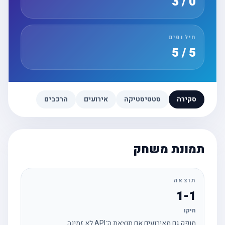
0 / 3
חילופים
5 / 5
סקירה
סטטיסטיקה
אירועים
הרכבים
תמונת משחק
תוצאה
1-1
תיקו
מופק גם מאירועים אם תוצאת ה־API לא זמינה