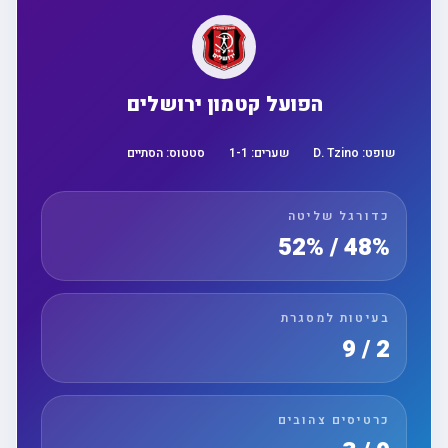
הפועל קטמון ירושלים
שופט:
D. Tzino
שערים:
1
-
1
סטטוס:
הסתיים
כדורגל שליטה
48% / 52%
בעיטות למסגרת
2 / 9
כרטיסים צהובים