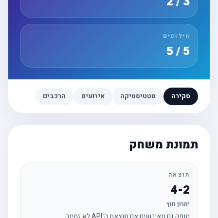
3 / 2
חילופים
5 / 5
סקירה
סטטיסטיקה
אירועים
הרכבים
תמונת משחק
תוצאה
4-2
יתרון חוץ
מופק גם מאירועים אם תוצאת ה־API לא זמינה