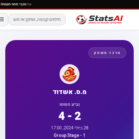
חי
מכבי פתח תק
☰
מרכז משחק
מ.ס. אשדוד
גביע הטוטו
4 - 2
28 ביולי 2024, 17:00
Group Stage - 1