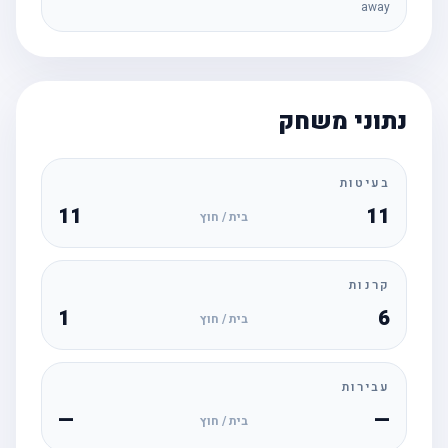
away
נתוני משחק
בעיטות
11
11
בית / חוץ
קרנות
1
6
בית / חוץ
עבירות
—
—
בית / חוץ