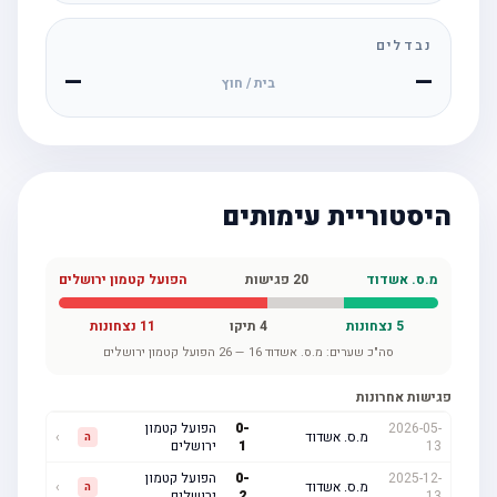
נבדלים
—
—
בית / חוץ
היסטוריית עימותים
מ.ס. אשדוד
20
פגישות
הפועל קטמון ירושלים
5
נצחונות
4
תיקו
11
נצחונות
סה"כ שערים:
מ.ס. אשדוד
16
—
26
הפועל קטמון ירושלים
פגישות אחרונות
2026-05-
-
0
הפועל קטמון
מ.ס. אשדוד
›
ה
13
1
ירושלים
2025-12-
-
0
הפועל קטמון
מ.ס. אשדוד
›
ה
13
2
ירושלים