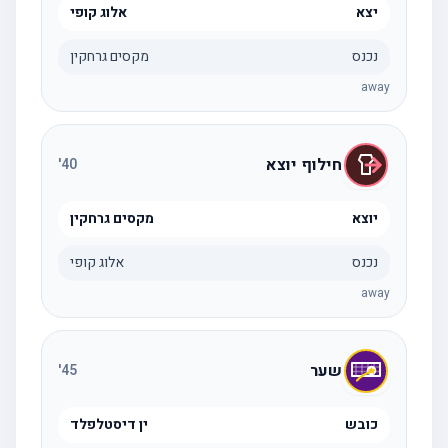
יצא
אלוג קופי
נכנס
מקסים גרחקין
away
חילוף יוצא
'
40
יוצא
מקסים גרחקין
נכנס
אלוג קופי
away
שער
'
45
כובש
ין דיסטלפלד