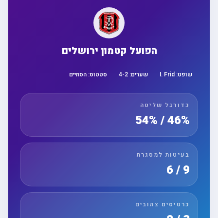
הפועל קטמון ירושלים
שופט:
I. Frid
שערים:
2
-
4
סטטוס:
הסתיים
כדורגל שליטה
46% / 54%
בעיטות למסגרת
9 / 6
כרטיסים צהובים