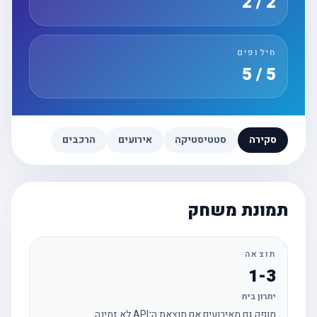
2 / 2
חילופים
5 / 5
סקירה
סטטיסטיקה
אירועים
הרכבים
תמונת משחק
תוצאה
1-3
יתרון בית
מופק גם מאירועים אם תוצאת ה־API לא זמינה