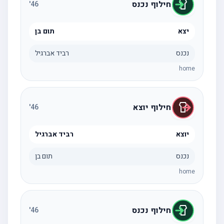
חילוף נכנס
'
46
יצא
תום בן
נכנס
רביד אברגיל
home
חילוף יוצא
'
46
יוצא
רביד אברגיל
נכנס
תום בן
home
חילוף נכנס
'
46