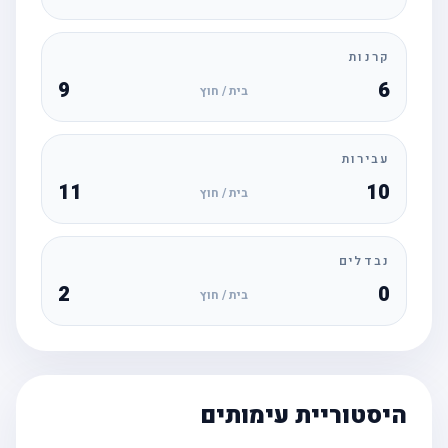
קרנות
9
6
בית / חוץ
עבירות
11
10
בית / חוץ
נבדלים
2
0
בית / חוץ
היסטוריית עימותים