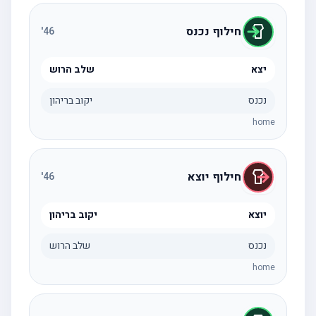
חילוף נכנס
'
46
יצא
שלב הרוש
נכנס
יקוב בריהון
home
חילוף יוצא
'
46
יוצא
יקוב בריהון
נכנס
שלב הרוש
home