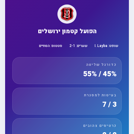
הפועל קטמון ירושלים
שופט:
I. Layba
שערים:
1
-
2
סטטוס:
הסתיים
כדורגל שליטה
45% / 55%
בעיטות למסגרת
3 / 7
כרטיסים צהובים