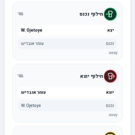
חילוף נכנס
'
46
יצא
W. Ojetoye
נכנס
עומר אגבדיש
away
חילוף יוצא
'
46
יוצא
עומר אגבדיש
נכנס
W. Ojetoye
away