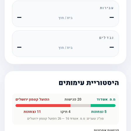
עבירות
—
—
בית / חוץ
נבדלים
—
—
בית / חוץ
היסטוריית עימותים
מ.ס. אשדוד
20
פגישות
הפועל קטמון ירושלים
5
נצחונות
4
תיקו
11
נצחונות
סה"כ שערים:
מ.ס. אשדוד
16
—
26
הפועל קטמון ירושלים
פגישות אחרונות