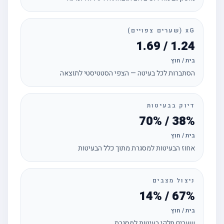
xG (שערים צפויים)
1.24 / 1.69
בית / חוץ
הסתברות לכל בעיטה — הצפי הסטטיסטי לתוצאה
דיוק בבעיטות
38% / 70%
בית / חוץ
אחוז הבעיטות למסגרת מתוך כלל הבעיטות
ניצול מצבים
67% / 14%
בית / חוץ
שערים חלקי בעיטות למסגרת