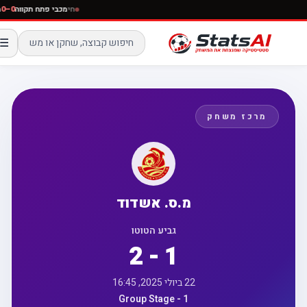
חי
מכבי פתח תקווה
☰
מרכז משחק
מ.ס. אשדוד
גביע הטוטו
2 - 1
22 ביולי 2025, 16:45
Group Stage - 1