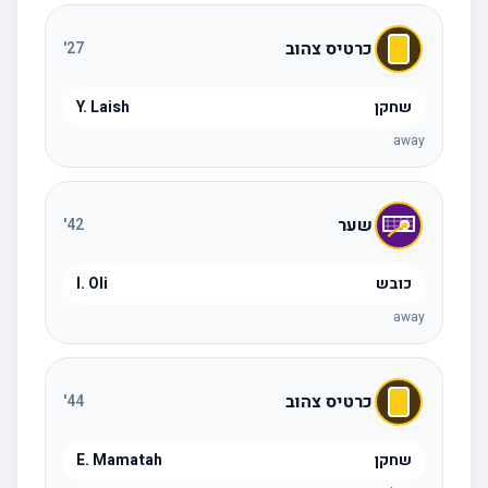
כרטיס צהוב
'
27
שחקן
Y. Laish
away
שער
'
42
כובש
I. Oli
away
כרטיס צהוב
'
44
שחקן
E. Mamatah