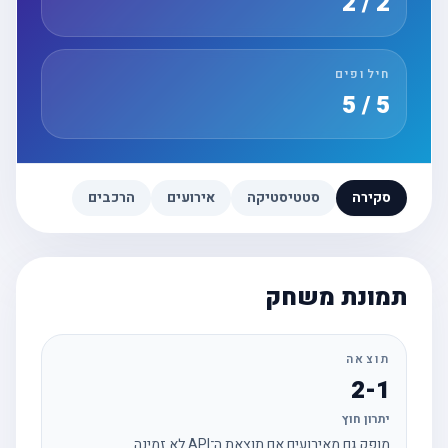
2 / 2
חילופים
5 / 5
סקירה
סטטיסטיקה
אירועים
הרכבים
תמונת משחק
תוצאה
2-1
יתרון חוץ
מופק גם מאירועים אם תוצאת ה־API לא זמינה