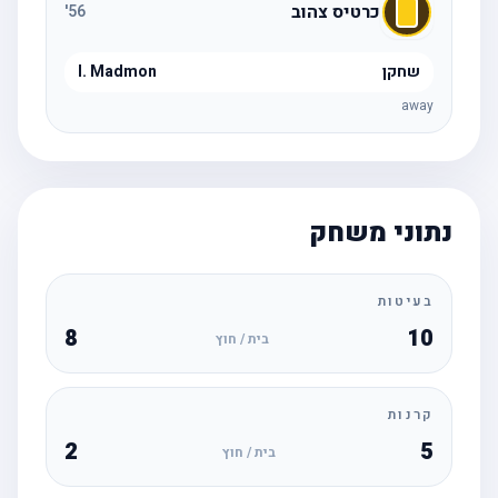
כרטיס צהוב
'
56
שחקן
I. Madmon
away
נתוני משחק
בעיטות
8
10
בית / חוץ
קרנות
2
5
בית / חוץ