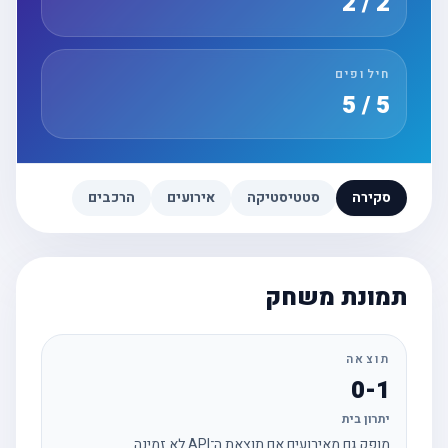
2 / 2
חילופים
5 / 5
סקירה
סטטיסטיקה
אירועים
הרכבים
תמונת משחק
תוצאה
0-1
יתרון בית
מופק גם מאירועים אם תוצאת ה־API לא זמינה