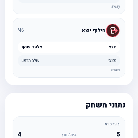
away
חילוף יוצא
'
46
יוצא
אלעד שהף
נכנס
שלב הרוש
away
נתוני משחק
בעיטות
4
5
בית / חוץ