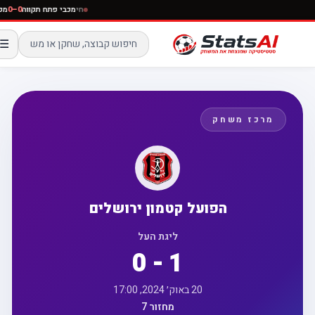
חי
מכבי פתח תקווה
0–0
☰
מרכז משחק
הפועל קטמון ירושלים
ליגת העל
0 - 1
20 באוק׳ 2024, 17:00
מחזור 7