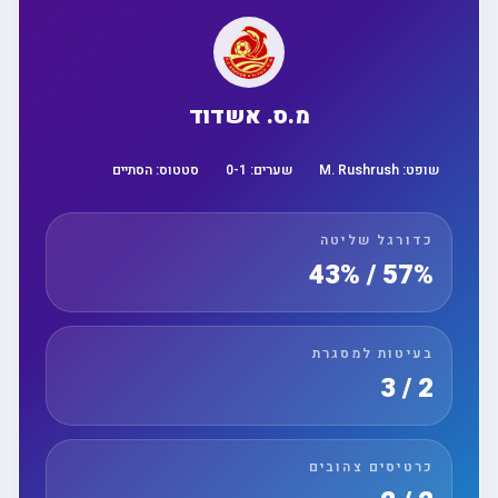
מ.ס. אשדוד
שופט:
M. Rushrush
שערים:
1
-
0
סטטוס:
הסתיים
כדורגל שליטה
57% / 43%
בעיטות למסגרת
2 / 3
כרטיסים צהובים