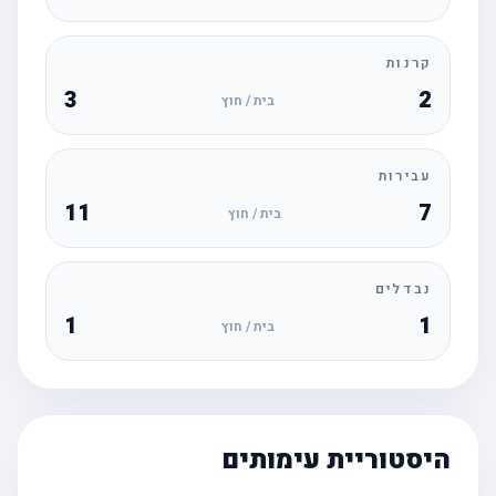
קרנות
3
2
בית / חוץ
עבירות
11
7
בית / חוץ
נבדלים
1
1
בית / חוץ
היסטוריית עימותים