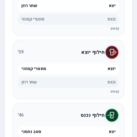
יצא
שחר רוזן
נכנס
מונטרי קמהני
away
חילוף יוצא
'
39
יוצא
מונטרי קמהני
נכנס
שחר רוזן
away
חילוף נכנס
'
46
יצא
סטב נחמני