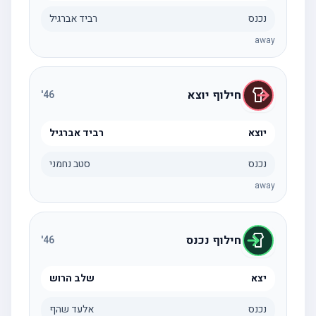
נכנס
רביד אברגיל
away
חילוף יוצא
'
46
יוצא
רביד אברגיל
נכנס
סטב נחמני
away
חילוף נכנס
'
46
יצא
שלב הרוש
נכנס
אלעד שהף