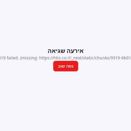
אירעה שגיאה
9 failed. (missing: https://hbs.co.il/_next/static/chunks/9319-6b
נסה שוב