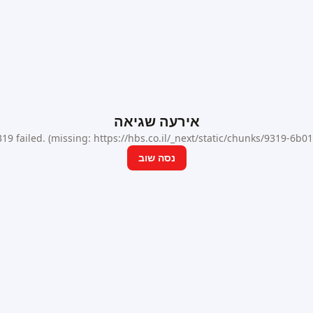
אירעה שגיאה
9 failed. (missing: https://hbs.co.il/_next/static/chunks/9319-6b
נסה שוב