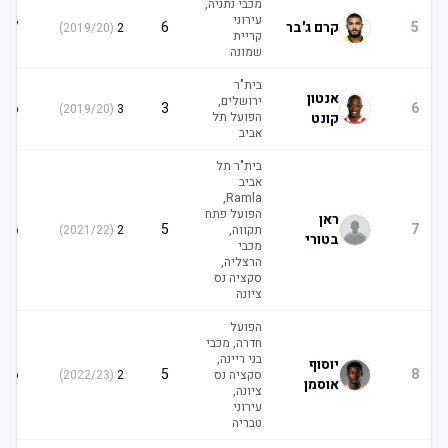
מכבי נתניה,
עירוני
7
5
קרם ג'בר
6
)
2019/20
(
2
קריית
שמונה
בית"ר
אנטון
ירושלים,
6
3
6
)
2019/20
(
3
קונט
הפועל תל
אביב
בית"ר תל
אביב
Ramla,
הפועל פתח
ראן
6
5
7
תקווה,
2
(
2021/22
)
בטורי
מכבי
הרצליה,
סקציה נס
ציונה
הפועל
חדרה, מכבי
בני ריינה,
יוסוף
6
5
8
סקציה נס
2
(
2022/23
)
אוסמן
ציונה,
עירוני
טבריה