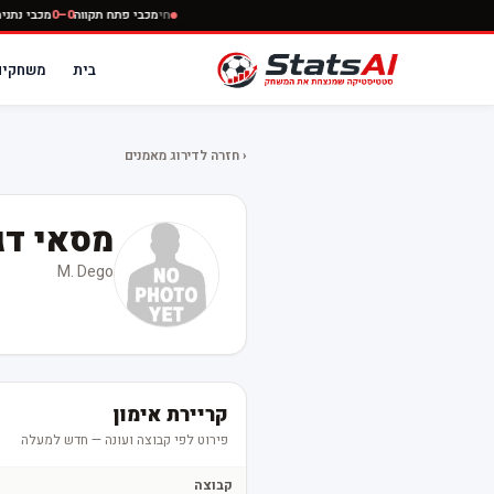
חי
מכבי פתח תקווה
0–0
מכבי נ
בית
משחקים
‹ חזרה לדירוג מאמנים
מסאי דג
M. Dego
קריירת אימון
פירוט לפי קבוצה ועונה — חדש למעלה
קבוצה