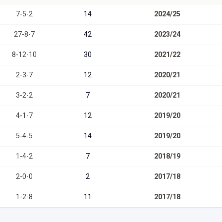
7
-
5
-
2
14
2024/25
27
-
8
-
7
42
2023/24
8
-
12
-
10
30
2021/22
2
-
3
-
7
12
2020/21
3
-
2
-
2
7
2020/21
4
-
1
-
7
12
2019/20
5
-
4
-
5
14
2019/20
1
-
4
-
2
7
2018/19
2
-
0
-
0
2
2017/18
1
-
2
-
8
11
2017/18