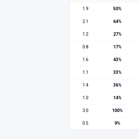
1.9
50
%
2.1
64
%
1.2
27
%
0.8
17
%
1.6
43
%
1.1
33
%
1.4
36
%
1.0
14
%
3.0
100
%
0.5
9
%