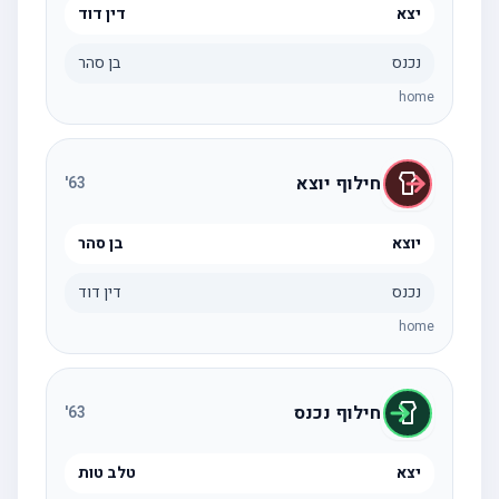
יצא
דין דוד
נכנס
בן סהר
home
חילוף יוצא
'
63
יוצא
בן סהר
נכנס
דין דוד
home
חילוף נכנס
'
63
יצא
טלב טות