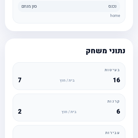
נכנס
סון מנחם
home
נתוני משחק
בעיטות
7
16
בית / חוץ
קרנות
2
6
בית / חוץ
עבירות