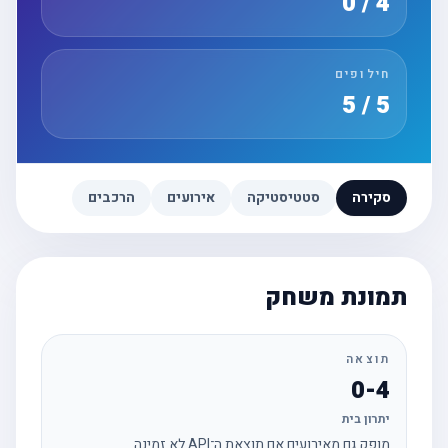
4 / 0
חילופים
5 / 5
סקירה
סטטיסטיקה
אירועים
הרכבים
תמונת משחק
תוצאה
0-4
יתרון בית
מופק גם מאירועים אם תוצאת ה־API לא זמינה