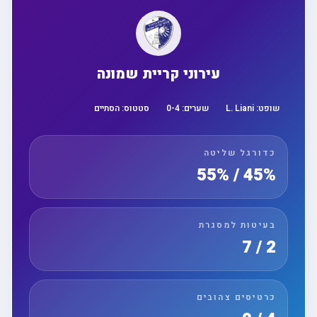
עירוני קריית שמונה
שופט:
L. Liani
שערים:
4
-
0
סטטוס:
הסתיים
כדורגל שליטה
45% / 55%
בעיטות למסגרת
2 / 7
כרטיסים צהובים