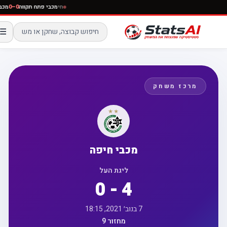
חי
מכבי פתח תקווה
0–0
☰
מרכז משחק
מכבי חיפה
ליגת העל
0 - 4
7 בנוב׳ 2021, 18:15
מחזור 9