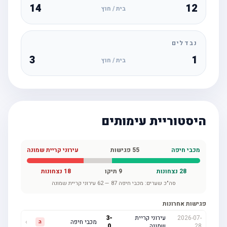
14
12
בית / חוץ
נבדלים
3
1
בית / חוץ
היסטוריית עימותים
מכבי חיפה
55
פגישות
עירוני קריית שמונה
28
נצחונות
9
תיקו
18
נצחונות
סה"כ שערים:
מכבי חיפה
87
—
62
עירוני קריית שמונה
פגישות אחרונות
2026-07-
עירוני קריית
-
3
מכבי חיפה
›
ה
28
שמונה
0