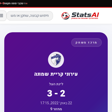
חי
מכבי פתח תקוו
☰
מרכז משחק
עירוני קריית שמונה
ליגת העל
3 - 2
22 באוק׳ 2022, 17:15
מחזור 9