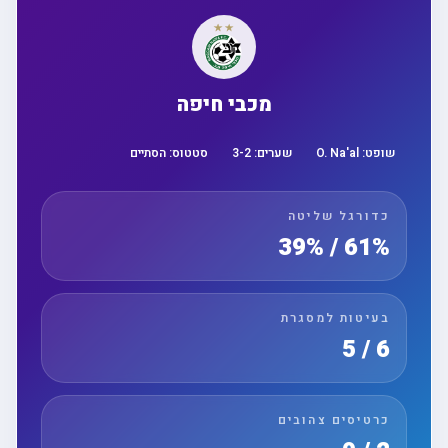
מכבי חיפה
שופט:
O. Na'al
שערים:
2
-
3
סטטוס:
הסתיים
כדורגל שליטה
61% / 39%
בעיטות למסגרת
6 / 5
כרטיסים צהובים