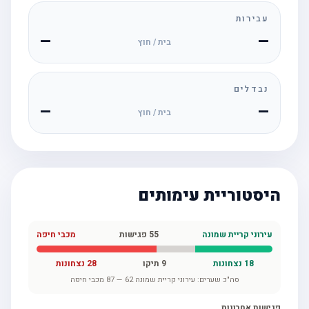
עבירות
—
—
בית / חוץ
נבדלים
—
—
בית / חוץ
היסטוריית עימותים
עירוני קריית שמונה
55
פגישות
מכבי חיפה
18
נצחונות
9
תיקו
28
נצחונות
סה"כ שערים:
עירוני קריית שמונה
62
—
87
מכבי חיפה
פגישות אחרונות