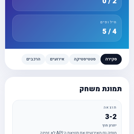
2 / 0
חילופים
4 / 5
סקירה
סטטיסטיקה
אירועים
הרכבים
תמונת משחק
תוצאה
3-2
יתרון חוץ
מופק גם מאירועים אם תוצאת ה־API לא זמינה