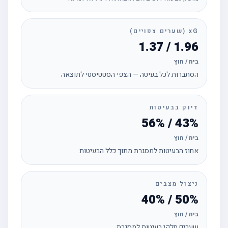
xG (שערים צפויים)
1.96 / 1.37
בית / חוץ
הסתברות לכל בעיטה — הצפי הסטטיסטי לתוצאה
דיוק בבעיטות
43% / 56%
בית / חוץ
אחוז הבעיטות למסגרת מתוך כלל הבעיטות
ניצול מצבים
50% / 40%
בית / חוץ
שערים חלקי בעיטות למסגרת