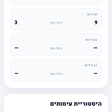
קרנות
3
9
בית / חוץ
עבירות
—
—
בית / חוץ
נבדלים
—
—
בית / חוץ
היסטוריית עימותים