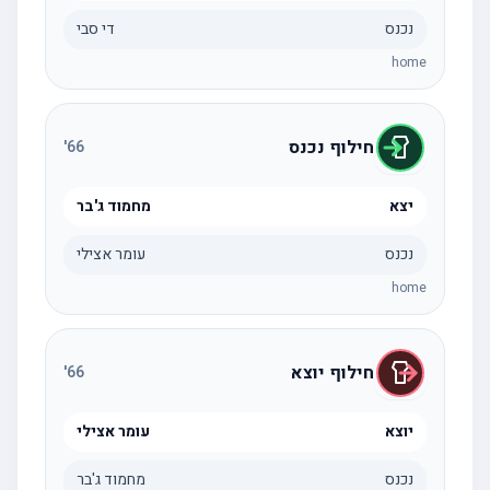
נכנס
די סבי
home
חילוף נכנס
'
66
יצא
מחמוד ג'בר
נכנס
עומר אצילי
home
חילוף יוצא
'
66
יוצא
עומר אצילי
נכנס
מחמוד ג'בר