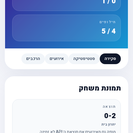
0 / 1
חילופים
4 / 5
סקירה
סטטיסטיקה
אירועים
הרכבים
תמונת משחק
תוצאה
0-2
יתרון בית
מופק גם מאירועים אם תוצאת ה־API לא זמינה