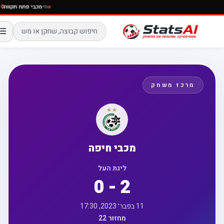
חי
מכבי פתח תקו
☰
מרכז משחק
מכבי חיפה
ליגת העל
0 - 2
11 בפבר׳ 2023, 17:30
מחזור 22