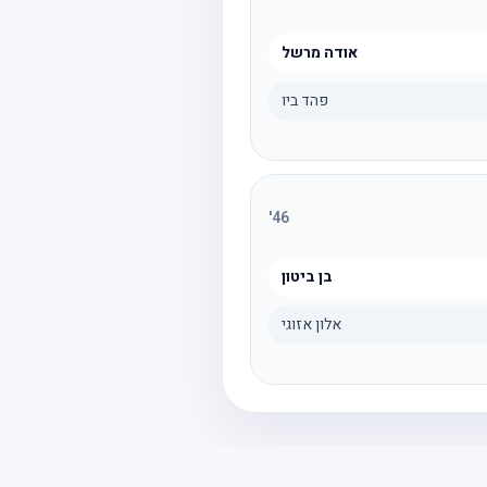
אודה מרשל
פהד ביו
'
46
בן ביטון
אלון אזוגי