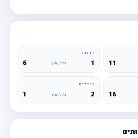
קרנות
6
1
11
בית / חוץ
נבדלים
1
2
16
בית / חוץ
ותים