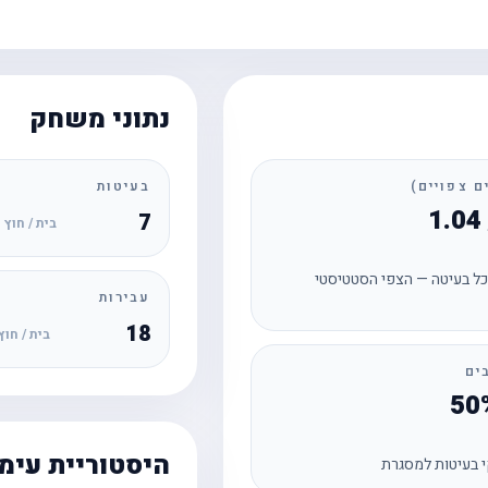
נתוני משחק
בעיטות
7
בית / חוץ
ל בעיטה — הצפי הסטטיסטי
עבירות
18
בית / חוץ
ים
היסטוריית עימ
 בעיטות למסגרת