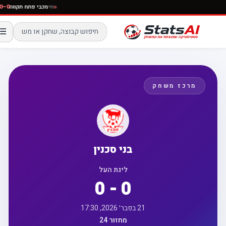
חי
מכבי פתח תקווה
0–0
☰
מרכז משחק
בני סכנין
ליגת העל
0 - 0
21 בפבר׳ 2026, 17:30
מחזור 24