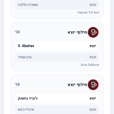
נכנס
שאנדה סילבה
Hapoel Tel Aviv
חילוף יוצא
'
58
יוצא
O. Abuhav
נכנס
עדן שמיר
Bnei Sakhnin
חילוף יוצא
'
58
יוצא
ג'וביר בושנק
נכנס
אדנייי ג'מס