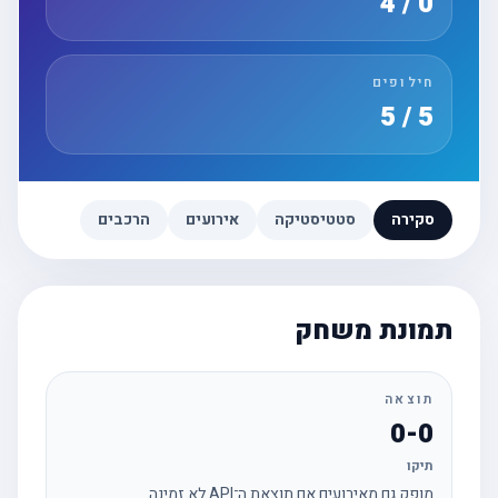
0 / 4
חילופים
5 / 5
סקירה
סטטיסטיקה
אירועים
הרכבים
תמונת משחק
תוצאה
0-0
תיקו
מופק גם מאירועים אם תוצאת ה־API לא זמינה