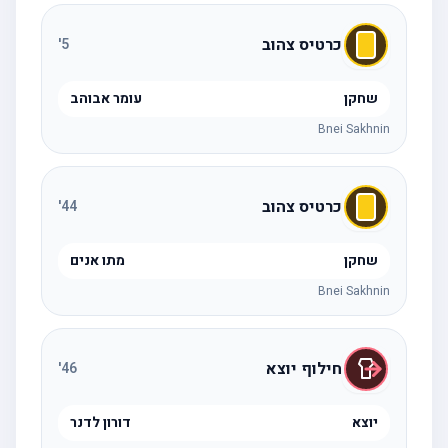
כרטיס צהוב
'
5
שחקן
עומר אבוהב
Bnei Sakhnin
כרטיס צהוב
'
44
שחקן
מתו אנים
Bnei Sakhnin
חילוף יוצא
'
46
יוצא
דורון לדנר