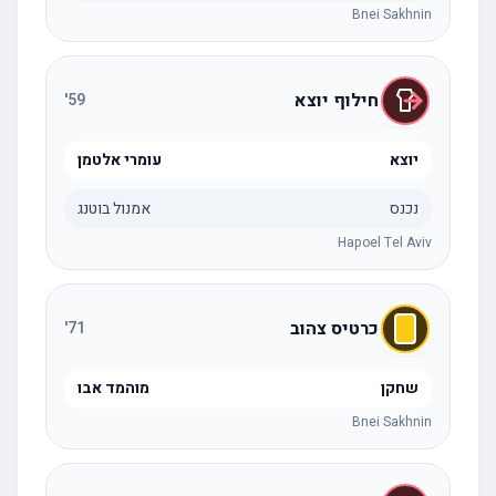
Bnei Sakhnin
חילוף יוצא
'
59
יוצא
עומרי אלטמן
נכנס
אמנול בוטנג
Hapoel Tel Aviv
כרטיס צהוב
'
71
שחקן
מוהמד אבו
Bnei Sakhnin