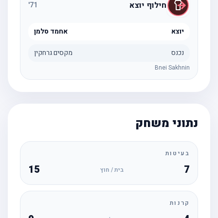
חילוף יוצא
'
71
יוצא
אחמד סלמן
נכנס
מקסים גרחקין
Bnei Sakhnin
נתוני משחק
בעיטות
15
7
בית / חוץ
קרנות