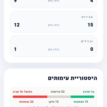
9
4
בית / חוץ
עבירות
12
15
בית / חוץ
נבדלים
1
0
בית / חוץ
היסטוריית עימותים
בני סכנין
52
פגישות
הפועל תל אביב
15
נצחונות
15
תיקו
22
נצחונות