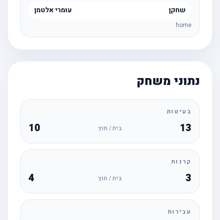
שחקן
עומרי אלטמן
home
נתוני משחק
בעיטות
10
13
בית / חוץ
קרנות
4
3
בית / חוץ
עבירות