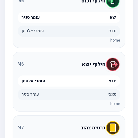
חילוף נכנס
'
46
יצא
עומר סניר
נכנס
עומרי אלטמן
home
חילוף יוצא
'
46
יוצא
עומרי אלטמן
נכנס
עומר סניר
home
כרטיס צהוב
'
47