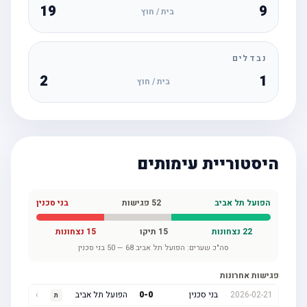
19
9
בית / חוץ
נבדלים
2
1
בית / חוץ
היסטוריית עימותים
הפועל תל אביב
52
פגישות
בני סכנין
22
נצחונות
15
תיקו
15
נצחונות
סה"כ שערים:
הפועל תל אביב
68
—
50
בני סכנין
פגישות אחרונות
2026-02-21
בני סכנין
0
-
0
הפועל תל אביב
›
ת