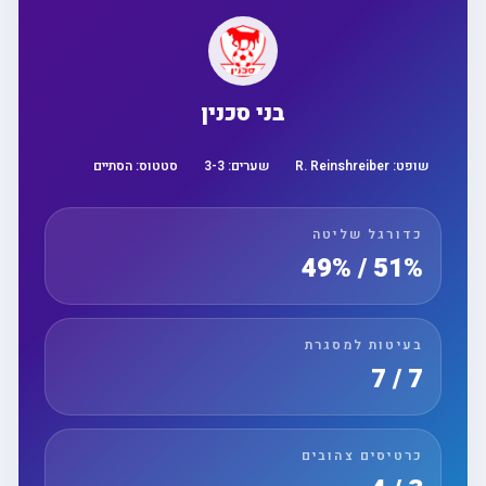
בני סכנין
שופט:
R. Reinshreiber
שערים:
3
-
3
סטטוס:
הסתיים
כדורגל שליטה
51% / 49%
בעיטות למסגרת
7 / 7
כרטיסים צהובים