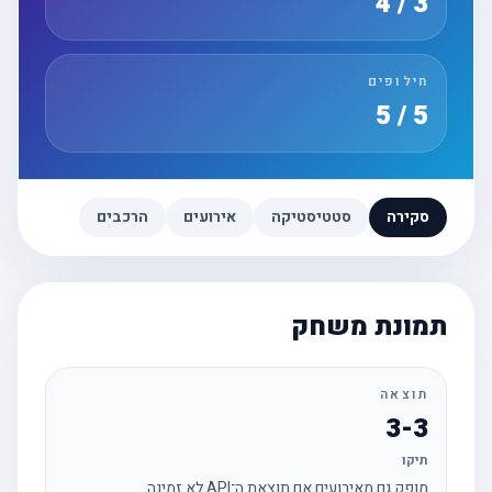
3 / 4
חילופים
5 / 5
סקירה
סטטיסטיקה
אירועים
הרכבים
תמונת משחק
תוצאה
3-3
תיקו
מופק גם מאירועים אם תוצאת ה־API לא זמינה