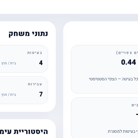
נתוני משחק
בעיטות
4
בית / חוץ
ל בעיטה — הצפי הסטטיסטי
עבירות
7
בית / חוץ
ים
היסטוריית עימ
 בעיטות למסגרת