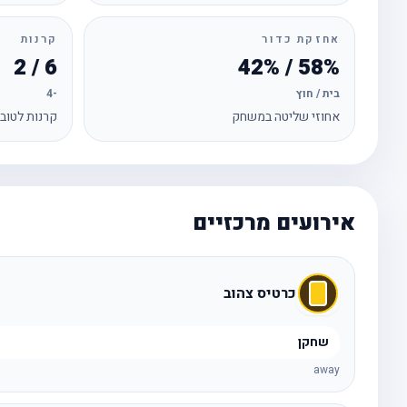
אחזקת כדור
קרנות
6 / 2
58% / 42%
בית / חוץ
-4
אחוזי שליטה במשחק
קרנות לטוב
אירועים מרכזיים
כרטיס צהוב
שחקן
away