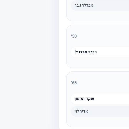
אבדלה ג'בר
'
50
רביד אברגיל
'
68
שקד הקמון
אדיר לוי