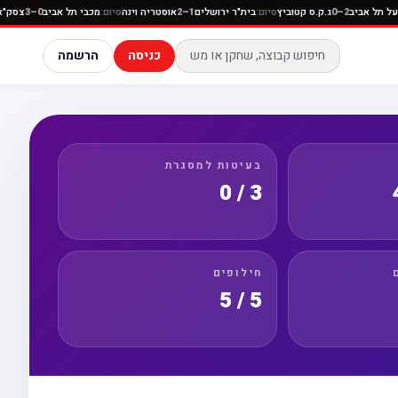
ה
סיום:
הפועל תל אביב
2–0
ג.ק.ס קטוביץ
סיום:
בית"ר ירושלים
1–2
אוסטריה וינה
סיום:
מכבי תל אביב
3
כניסה
הרשמה
בעיטות למסגרת
3 / 0
חילופים
5 / 5