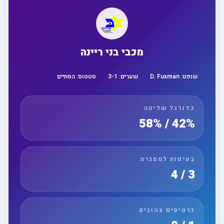
מכבי בני ריינה
שופט:
D. Fuxman
שערים:
1
-
3
סטטוס:
הסתיים
כדורגל שליטה
42% / 58%
בעיטות למסגרת
3 / 4
כרטיסים צהובים