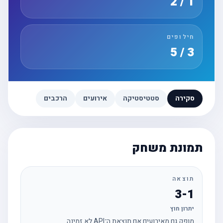
1 / 2
חילופים
3 / 5
סקירה
סטטיסטיקה
אירועים
הרכבים
תמונת משחק
תוצאה
3-1
יתרון חוץ
מופק גם מאירועים אם תוצאת ה־API לא זמינה