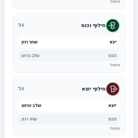
home
חילוף נכנס
'
34
יצא
שחר רוזן
נכנס
שלב הרוש
home
חילוף יוצא
'
34
יוצא
שלב הרוש
נכנס
שחר רוזן
home