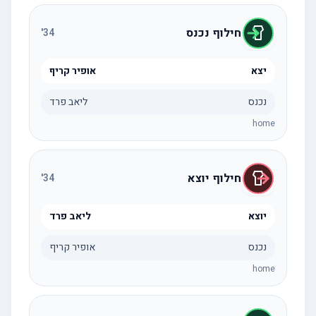
חילוף נכנס
'
34
יצא
אופיר קריף
נכנס
ליאב פרד
home
חילוף יוצא
'
34
יוצא
ליאב פרד
נכנס
אופיר קריף
home