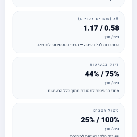
xG (שערים צפויים)
0.58 / 1.17
בית / חוץ
הסתברות לכל בעיטה — הצפי הסטטיסטי לתוצאה
דיוק בבעיטות
75% / 44%
בית / חוץ
אחוז הבעיטות למסגרת מתוך כלל הבעיטות
ניצול מצבים
100% / 25%
בית / חוץ
שערים חלקי בעיטות למסגרת