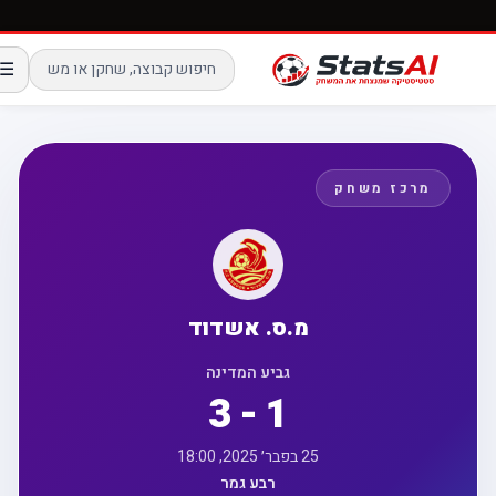
☰
מרכז משחק
מ.ס. אשדוד
גביע המדינה
3 - 1
25 בפבר׳ 2025, 18:00
רבע גמר