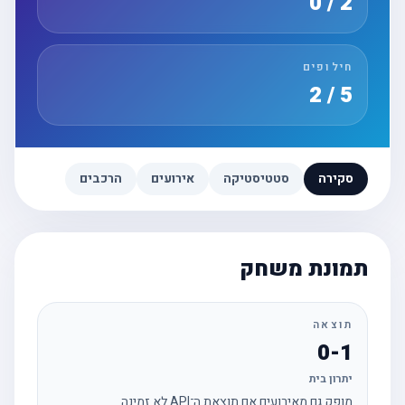
2 / 0
חילופים
5 / 2
סקירה
סטטיסטיקה
אירועים
הרכבים
תמונת משחק
תוצאה
0-1
יתרון בית
מופק גם מאירועים אם תוצאת ה־API לא זמינה