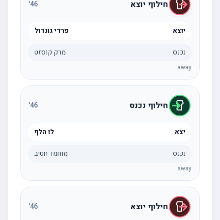
חילוף יוצא
'
46
יוצא
פרדי גונדול
נכנס
מרק קוסזט
away
חילוף נכנס
'
46
יצא
לו הלף
נכנס
מוחמד חטיב
away
חילוף יוצא
'
46