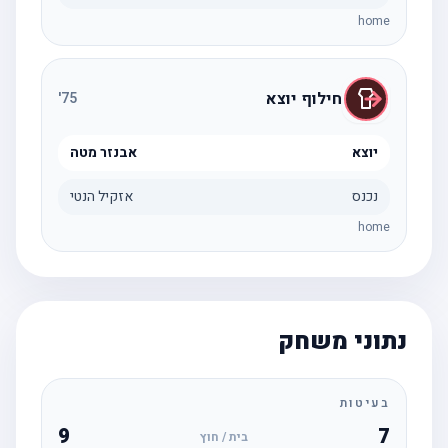
home
חילוף יוצא
'
75
יוצא
אבנזר מטה
נכנס
אזקיל הנטי
home
נתוני משחק
בעיטות
9
7
בית / חוץ