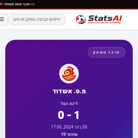
חי
מכבי פתח תקווה
0–0
☰
מרכז משחק
מ.ס. אשדוד
ליגת העל
0 - 1
30 בינו׳ 2024, 17:00
מחזור 19