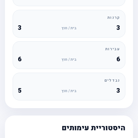
קרנות
3
3
בית / חוץ
עבירות
6
6
בית / חוץ
נבדלים
5
3
בית / חוץ
היסטוריית עימותים