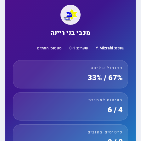
מכבי בני ריינה
שופט:
Y. Mizrahi
שערים:
1
-
0
סטטוס:
הסתיים
כדורגל שליטה
67% / 33%
בעיטות למסגרת
4 / 6
כרטיסים צהובים