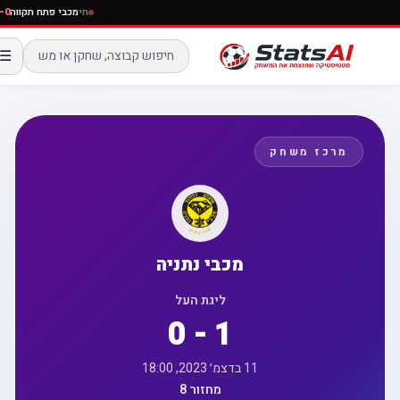
חי
מכבי פתח תקווה
☰
מרכז משחק
מכבי נתניה
ליגת העל
0 - 1
11 בדצמ׳ 2023, 18:00
מחזור 8