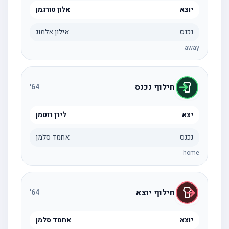
יוצא
אלון טורגמן
נכנס
אילון אלמוג
away
חילוף נכנס
'
64
יצא
לירן רוטמן
נכנס
אחמד סלמן
home
חילוף יוצא
'
64
יוצא
אחמד סלמן