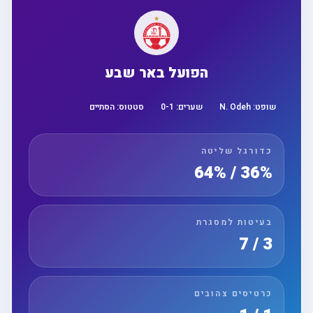
הפועל באר שבע
שופט:
N. Odeh
שערים:
1
-
0
סטטוס:
הסתיים
כדורגל שליטה
36% / 64%
בעיטות למסגרת
3 / 7
כרטיסים צהובים