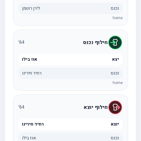
נכנס
לירן רוטמן
home
חילוף נכנס
'
64
יצא
אוז בילו
נכנס
רחיד חירינו
home
חילוף יוצא
'
64
יוצא
רחיד חירינו
נכנס
אוז בילו