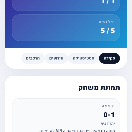
1 / 1
חילופים
5 / 5
סקירה
סטטיסטיקה
אירועים
הרכבים
תמונת משחק
תוצאה
0-1
יתרון בית
מופק גם מאירועים אם תוצאת ה־API לא זמינה