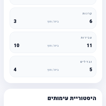
קרנות
3
6
בית / חוץ
עבירות
10
11
בית / חוץ
נבדלים
4
5
בית / חוץ
היסטוריית עימותים