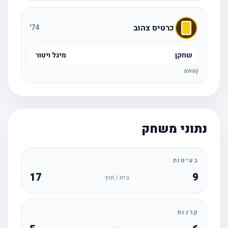
כרטיס צהוב
'
74
שחקן
מיגל ויטור
away
נתוני משחק
בעיטות
17
9
בית / חוץ
קרנות