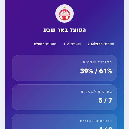
הפועל באר שבע
שופט:
Y. Mizrahi
שערים:
2
-
1
סטטוס:
הסתיים
כדורגל שליטה
61% / 39%
בעיטות למסגרת
7 / 5
כרטיסים צהובים