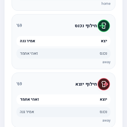
home
חילוף נכנס
'
69
יצא
אמיר גנה
נכנס
זאהי אחמד
away
חילוף יוצא
'
69
יוצא
זאהי אחמד
נכנס
אמיר גנה
away