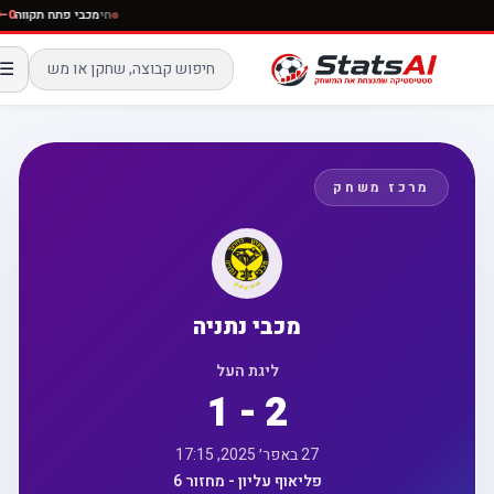
חי
מכבי פתח תקווה
☰
מרכז משחק
מכבי נתניה
ליגת העל
1 - 2
27 באפר׳ 2025, 17:15
פליאוף עליון - מחזור 6