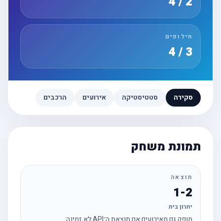
2 / 4
חילופים
3 / 4
סקירה
סטטיסטיקה
אירועים
הרכבים
תמונת משחק
תוצאה
1-2
יתרון בית
מופק גם מאירועים אם תוצאת ה־API לא זמינה