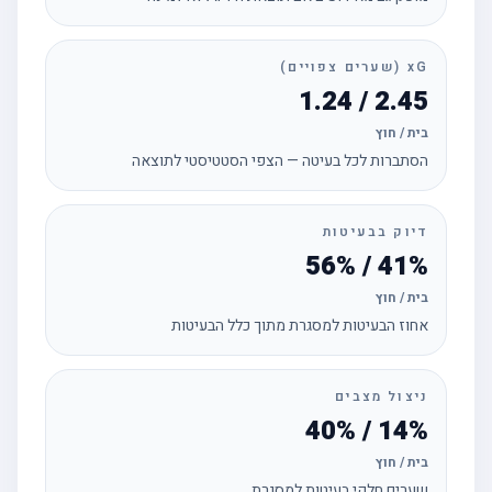
xG (שערים צפויים)
2.45 / 1.24
בית / חוץ
הסתברות לכל בעיטה — הצפי הסטטיסטי לתוצאה
דיוק בבעיטות
41% / 56%
בית / חוץ
אחוז הבעיטות למסגרת מתוך כלל הבעיטות
ניצול מצבים
14% / 40%
בית / חוץ
שערים חלקי בעיטות למסגרת