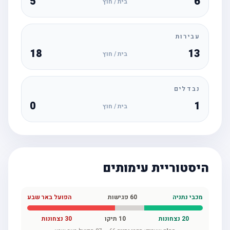
5
6
בית / חוץ
עבירות
18
13
בית / חוץ
נבדלים
0
1
בית / חוץ
היסטוריית עימותים
מכבי נתניה
60
פגישות
הפועל באר שבע
20
נצחונות
10
תיקו
30
נצחונות