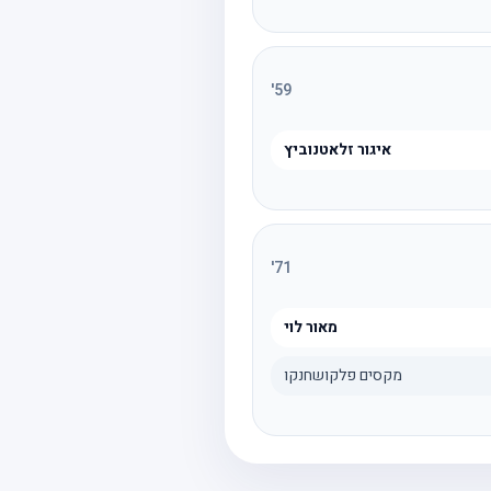
'
59
איגור זלאטנוביץ
'
71
מאור לוי
מקסים פלקושחנקו