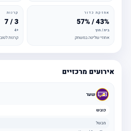
אחזקת כדור
קרנות
3 / 7
43% / 57%
בית / חוץ
+4
אחוזי שליטה במשחק
קרנות לטוב
אירועים מרכזיים
שער
כובש
מבשל