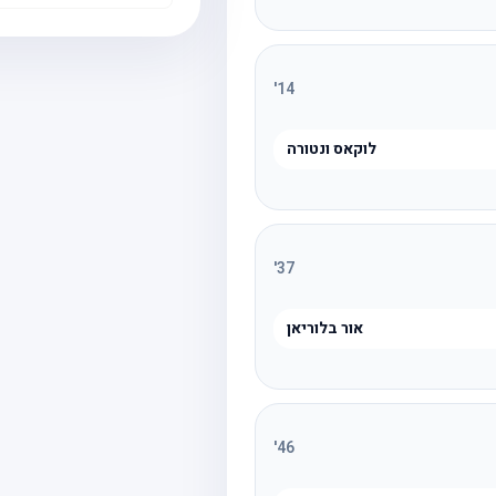
'
14
לוקאס ונטורה
'
37
אור בלוריאן
'
46