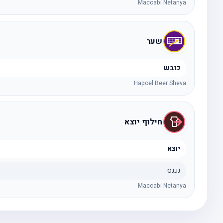
Maccabi Netanya
שער
כובש
Hapoel Beer Sheva
חילוף יוצא
יוצא
נכנס
Maccabi Netanya