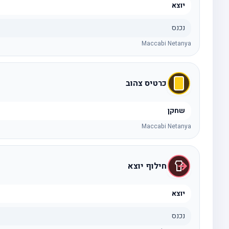
יוצא
נכנס
Maccabi Netanya
כרטיס צהוב
שחקן
Maccabi Netanya
חילוף יוצא
יוצא
נכנס