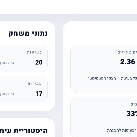
נתוני משחק
בעיטות
20
בית / חוץ
ל בעיטה — הצפי הסטטיסטי
עבירות
17
בית / חוץ
ים
היסטוריית עימ
 בעיטות למסגרת