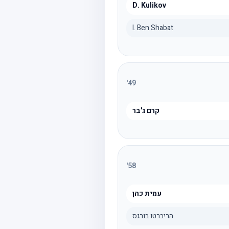
D. Kulikov
I. Ben Shabat
'
49
קרם ג'בר
'
58
עמית כהן
הריברטו בורגס