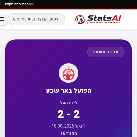
חי
מכבי פתח תקווה
☰
מרכז משחק
הפועל באר שבע
ליגת העל
2 - 2
1 בינו׳ 2025, 18:30
מחזור 16