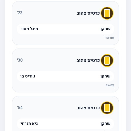
כרטיס צהוב
'
23
שחקן
מיגל ויטור
home
כרטיס צהוב
'
30
שחקן
ג'וריס בן
away
כרטיס צהוב
'
54
שחקן
גיא מזרחי