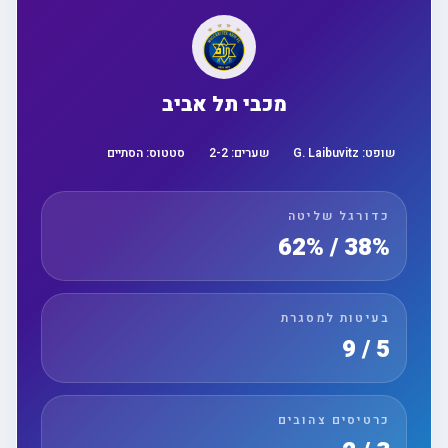
מכבי תל אביב
שופט:
G. Laibuvitz
שערים:
2
-
2
סטטוס:
הסתיים
כדורגל שליטה
38% / 62%
בעיטות למסגרת
5 / 9
כרטיסים צהובים