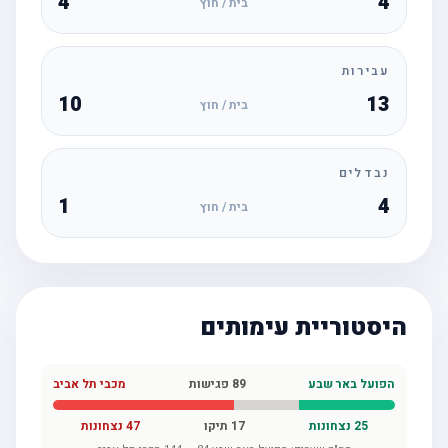
4
4
בית / חוץ
עבירות
10
13
בית / חוץ
נבדלים
1
4
בית / חוץ
היסטוריית עימותים
הפועל באר שבע
89
פגישות
מכבי תל אביב
25
נצחונות
17
תיקו
47
נצחונות