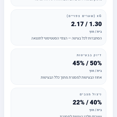
xG (שערים צפויים)
1.30 / 2.17
בית / חוץ
הסתברות לכל בעיטה — הצפי הסטטיסטי לתוצאה
דיוק בבעיטות
50% / 45%
בית / חוץ
אחוז הבעיטות למסגרת מתוך כלל הבעיטות
ניצול מצבים
40% / 22%
בית / חוץ
שערים חלקי בעיטות למסגרת