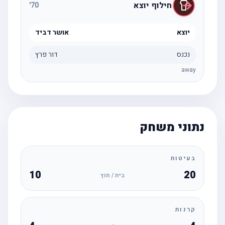
חילוף יוצא
'
70
יוצא
אושר דביד
נכנס
דור פרץ
away
נתוני משחק
בעיטות
10
20
בית / חוץ
קרנות