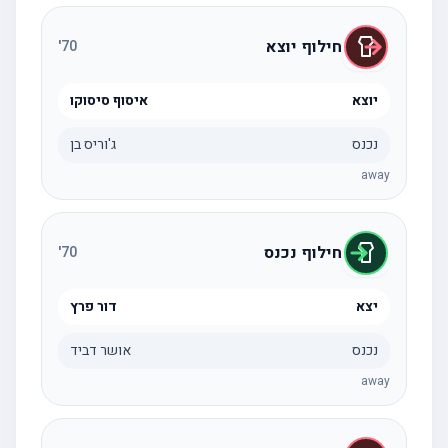
חילוף יוצא
'
70
יוצא
איסוף סיסוקו
נכנס
ג'וריס בן
away
חילוף נכנס
'
70
יצא
דור פרץ
נכנס
אושר דביד
away