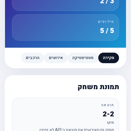
3 / 2
חילופים
5 / 5
סקירה
סטטיסטיקה
אירועים
הרכבים
תמונת משחק
תוצאה
2-2
תיקו
מופק גם מאירועים אם תוצאת ה־API לא זמינה