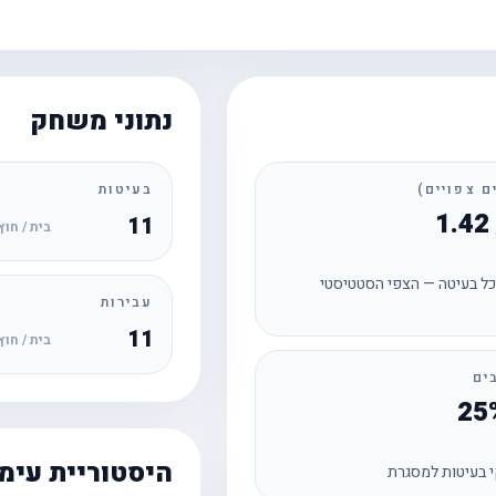
נתוני משחק
בעיטות
11
בית / חוץ
ל בעיטה — הצפי הסטטיסטי
עבירות
11
בית / חוץ
ים
היסטוריית עימ
 בעיטות למסגרת