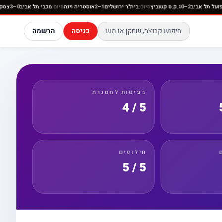
ניה
סיום:
הפועל תל אביב
2–0
ג.ק.ס קטוביץ
סיום:
בית"ר ירושלים
1–2
אוסטריה וינה
סיום:
מכבי תל אב
כניסה
הרשמה
בעיטות למסגרת
5 / 4
חילופים
5 / 5