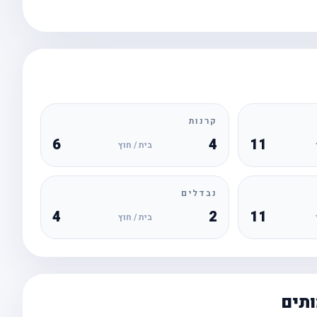
קרנות
6
4
11
בית / חוץ
נבדלים
4
2
11
בית / חוץ
ותים