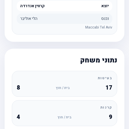
יוצא
קרווין אנדרדה
נכנס
הלי אוליבר
Maccabi Tel Aviv
נתוני משחק
בעיטות
8
17
בית / חוץ
קרנות
4
9
בית / חוץ