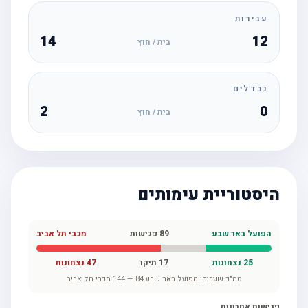
עבירות
14
12
בית / חוץ
נבדלים
2
0
בית / חוץ
היסטוריית עימותים
הפועל באר שבע
89
פגישות
מכבי תל אביב
25
נצחונות
17
תיקו
47
נצחונות
סה"כ שערים:
הפועל באר שבע
84
—
144
מכבי תל אביב
פגישות אחרונות