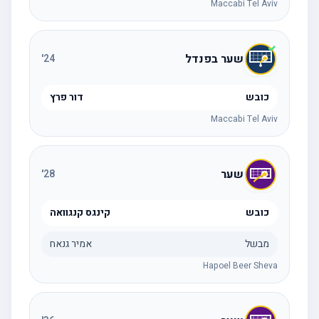
Maccabi Tel Aviv
שער בפנדל
'
24
כובש
דור פרץ
Maccabi Tel Aviv
שער
'
28
כובש
קינגס קנגוואה
מבשל
אמיר גנאח
Hapoel Beer Sheva