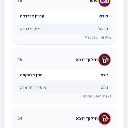
שער
'
36
כובש
קרווין אנדרדה
מבשל
איסוף במבה
Maccabi Tel Aviv
חילוף יוצא
'
46
יוצא
מתן בלטקסה
נכנס
אופיר דוידזאדה
Hapoel Beer Sheva
חילוף יוצא
'
54