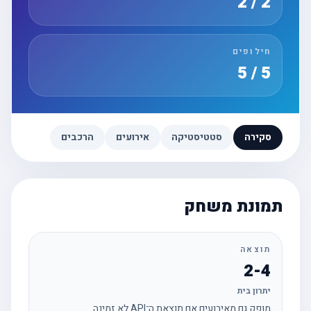
2 / 2
חילופים
5 / 5
סקירה
סטטיסטיקה
אירועים
הרכבים
תמונת משחק
תוצאה
2-4
יתרון בית
מופק גם מאירועים אם תוצאת ה־API לא זמינה