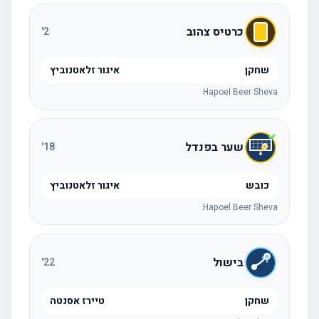
כרטיס צהוב
'
2
שחקן
איגור זלאטנוביץ
Hapoel Beer Sheva
שער בפנדל
'
18
כובש
איגור זלאטנוביץ
Hapoel Beer Sheva
בישול
'
22
שחקן
טיירז אסנטה