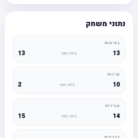
נתוני משחק
בעיטות
13
13
בית / חוץ
קרנות
2
10
בית / חוץ
עבירות
15
14
בית / חוץ
נבדלים