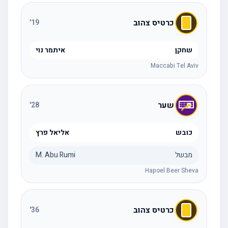
כרטיס צהוב
'
19
שחקן
איתמר נוי
Maccabi Tel Aviv
שער
'
28
כובש
אליאל פרץ
מבשל
M. Abu Rumi
Hapoel Beer Sheva
כרטיס צהוב
'
36