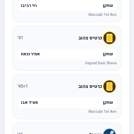
שחקן
רוי רביבו
Maccabi Tel Aviv
כרטיס צהוב
'
41
שחקן
אמיר גנאח
Hapoel Beer Sheva
כרטיס צהוב
'
45
+1
שחקן
סעיד אבו
Maccabi Tel Aviv