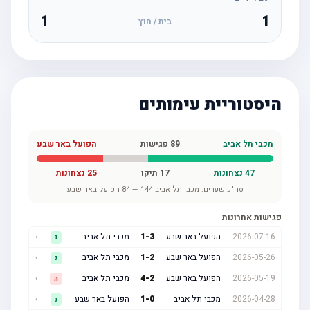
1
1
בית / חוץ
היסטוריית עימותים
מכבי תל אביב
89
פגישות
הפועל באר שבע
47
נצחונות
17
תיקו
25
נצחונות
סה"כ שערים:
מכבי תל אביב
144
—
84
הפועל באר שבע
פגישות אחרונות
2026-07-16
הפועל באר שבע
3
-
1
מכבי תל אביב
›
נ
2026-05-26
הפועל באר שבע
2
-
1
מכבי תל אביב
›
נ
2026-05-19
הפועל באר שבע
2
-
4
מכבי תל אביב
›
ה
2026-04-28
מכבי תל אביב
0
-
1
הפועל באר שבע
›
נ