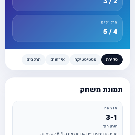
2 / 3
חילופים
4 / 5
סקירה
סטטיסטיקה
אירועים
הרכבים
תמונת משחק
תוצאה
3-1
יתרון חוץ
מופק גם מאירועים אם תוצאת ה־API לא זמינה