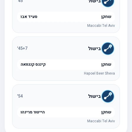
בישול
'
45
שחקן
סעיד אבו
Maccabi Tel Aviv
בישול
'
45
+7
שחקן
קינגס קנגוואה
Hapoel Beer Sheva
בישול
'
54
שחקן
הייטור מרינהו
Maccabi Tel Aviv