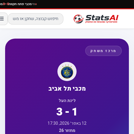
חי
מכבי פתח תקווה
0–0
☰
מרכז משחק
מכבי תל אביב
ליגת העל
3 - 1
12 באפר׳ 2026, 17:30
מחזור 26