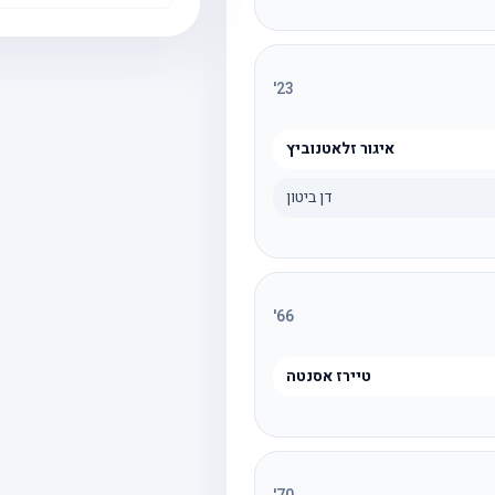
'
23
איגור זלאטנוביץ
דן ביטון
'
66
טיירז אסנטה