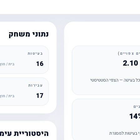
נתוני משחק
בעיטות
16
בית / חוץ
ל בעיטה — הצפי הסטטיסטי
עבירות
17
בית / חוץ
ים
היסטוריית עימ
 בעיטות למסגרת