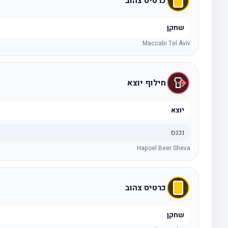
כרטיס צהוב
שחקן
Maccabi Tel Aviv
חילוף יוצא
יוצא
נכנס
Hapoel Beer Sheva
כרטיס צהוב
שחקן