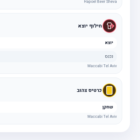
Hapoel Beer Sheva
חילוף יוצא
יוצא
נכנס
Maccabi Tel Aviv
כרטיס צהוב
שחקן
Maccabi Tel Aviv