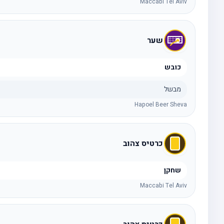
Maccabi Tel Aviv
שער
כובש
מבשל
Hapoel Beer Sheva
כרטיס צהוב
שחקן
Maccabi Tel Aviv