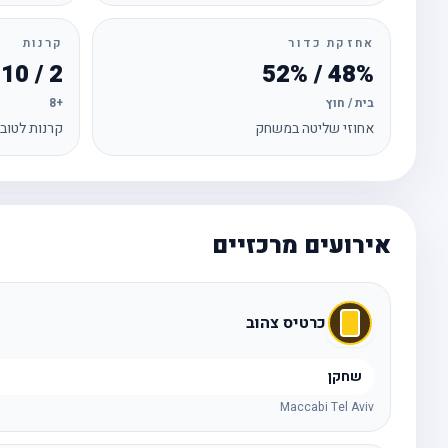
אחזקת כדור
קרנות
2 / 10
48% / 52%
בית / חוץ
+8
אחוזי שליטה במשחק
קרנות לטוב
אירועים מרכזיים
כרטיס צהוב
שחקן
Maccabi Tel Aviv