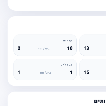
קרנות
2
10
13
בית / חוץ
נבדלים
1
1
15
בית / חוץ
ותים