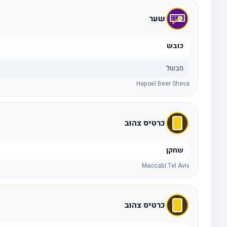
שער
כובש
מבשל
Hapoel Beer Sheva
כרטיס צהוב
שחקן
Maccabi Tel Aviv
כרטיס צהוב