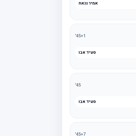
אמיר גנאח
'
45
+1
סעיד אבו
'
45
סעיד אבו
'
45
+7