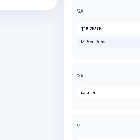
'
28
אליאל פרץ
M. Abu Rumi
'
36
רוי רביבו
'
41