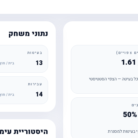
נתוני משחק
בעיטות
13
בית / חוץ
ל בעיטה — הצפי הסטטיסטי
עבירות
14
בית / חוץ
ים
היסטוריית עימ
 בעיטות למסגרת