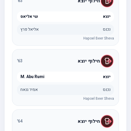
חילוף יוצא
'
63
יוצא
שי אליאס
נכנס
אליאל פרץ
Hapoel Beer Sheva
חילוף יוצא
'
63
יוצא
M. Abu Rumi
נכנס
אמיר גנאח
Hapoel Beer Sheva
חילוף יוצא
'
64