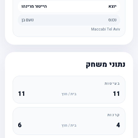
יוצא
הייטור מרינהו
נכנס
נועם בן
Maccabi Tel Aviv
נתוני משחק
בעיטות
11
11
בית / חוץ
קרנות
6
4
בית / חוץ