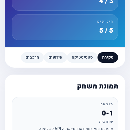
3 / 4
חילופים
5 / 5
סקירה
סטטיסטיקה
אירועים
הרכבים
תמונת משחק
תוצאה
0-1
יתרון בית
מופק גם מאירועים אם תוצאת ה־API לא זמינה