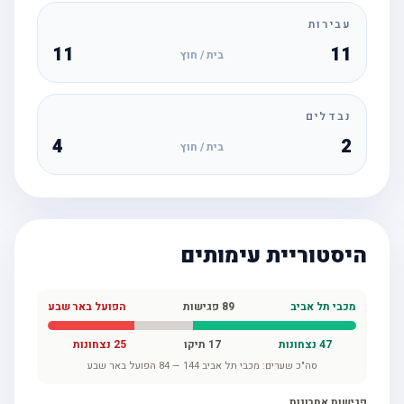
עבירות
11
11
בית / חוץ
נבדלים
4
2
בית / חוץ
היסטוריית עימותים
מכבי תל אביב
89
פגישות
הפועל באר שבע
47
נצחונות
17
תיקו
25
נצחונות
סה"כ שערים:
מכבי תל אביב
144
—
84
הפועל באר שבע
פגישות אחרונות