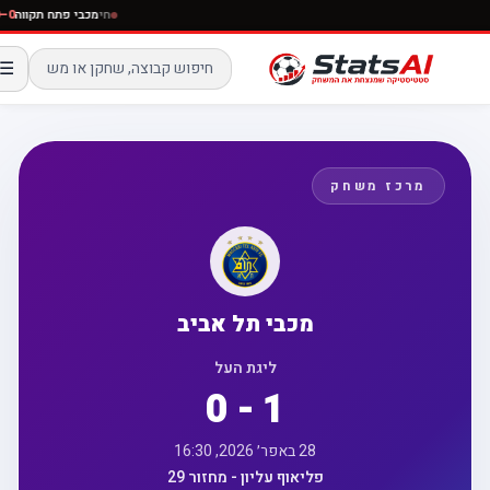
חי
מכבי פתח תקוו
☰
מרכז משחק
מכבי תל אביב
ליגת העל
0 - 1
28 באפר׳ 2026, 16:30
פליאוף עליון - מחזור 29