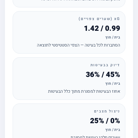
xG (שערים צפויים)
0.99 / 1.42
בית / חוץ
הסתברות לכל בעיטה — הצפי הסטטיסטי לתוצאה
דיוק בבעיטות
45% / 36%
בית / חוץ
אחוז הבעיטות למסגרת מתוך כלל הבעיטות
ניצול מצבים
0% / 25%
בית / חוץ
שערים חלקי בעיטות למסגרת