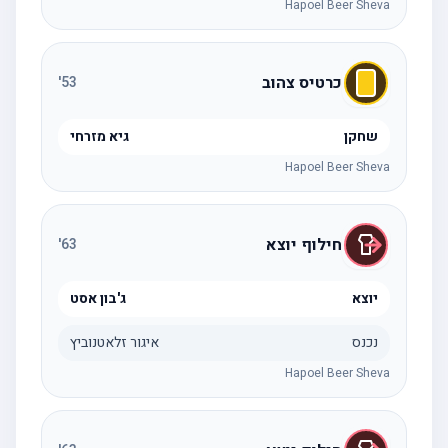
Hapoel Beer Sheva
כרטיס צהוב
'
53
שחקן
גיא מזרחי
Hapoel Beer Sheva
חילוף יוצא
'
63
יוצא
ג'בון אסט
נכנס
איגור זלאטנוביץ
Hapoel Beer Sheva