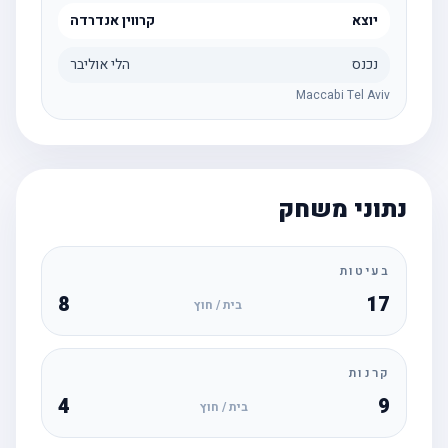
יוצא
קרווין אנדרדה
נכנס
הלי אוליבר
Maccabi Tel Aviv
נתוני משחק
בעיטות
8
17
בית / חוץ
קרנות
4
9
בית / חוץ