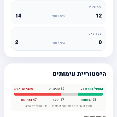
עבירות
14
12
בית / חוץ
נבדלים
2
0
בית / חוץ
היסטוריית עימותים
הפועל באר שבע
89
פגישות
מכבי תל אביב
25
נצחונות
17
תיקו
47
נצחונות
סה"כ שערים:
הפועל באר שבע
84
—
144
מכבי תל אביב
פגישות אחרונות