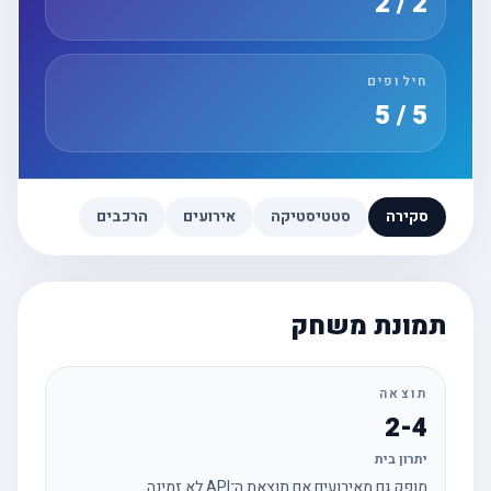
2 / 2
חילופים
5 / 5
סקירה
סטטיסטיקה
אירועים
הרכבים
תמונת משחק
תוצאה
2-4
יתרון בית
מופק גם מאירועים אם תוצאת ה־API לא זמינה