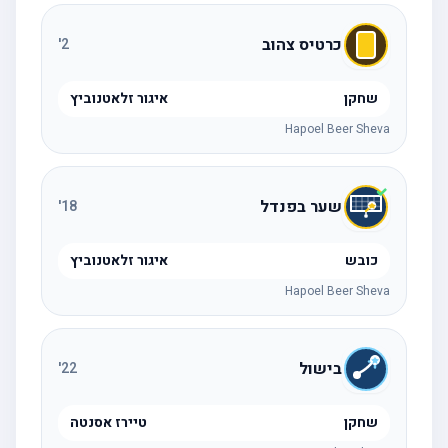
כרטיס צהוב
'
2
שחקן
איגור זלאטנוביץ
Hapoel Beer Sheva
שער בפנדל
'
18
כובש
איגור זלאטנוביץ
Hapoel Beer Sheva
בישול
'
22
שחקן
טיירז אסנטה