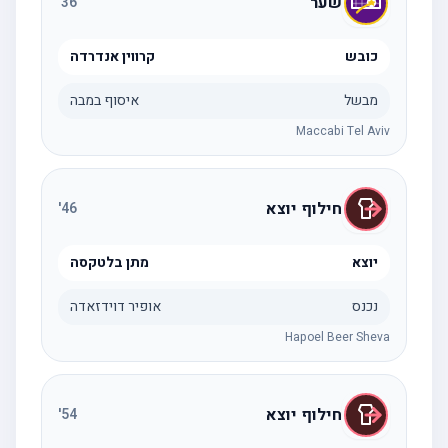
שער
'
36
כובש
קרווין אנדרדה
מבשל
איסוף במבה
Maccabi Tel Aviv
חילוף יוצא
'
46
יוצא
מתן בלטקסה
נכנס
אופיר דוידזאדה
Hapoel Beer Sheva
חילוף יוצא
'
54