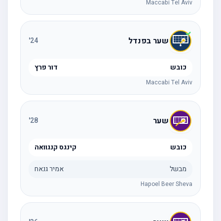
Maccabi Tel Aviv
שער בפנדל
'
24
כובש
דור פרץ
Maccabi Tel Aviv
שער
'
28
כובש
קינגס קנגוואה
מבשל
אמיר גנאח
Hapoel Beer Sheva