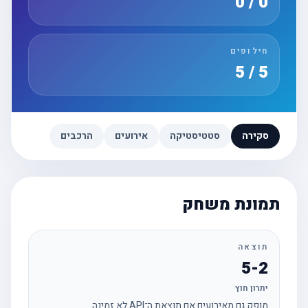
0 / 0
חילופים
5 / 5
סקירה
סטטיסטיקה
אירועים
הרכבים
תמונת משחק
תוצאה
5-2
יתרון חוץ
מופק גם מאירועים אם תוצאת ה־API לא זמינה