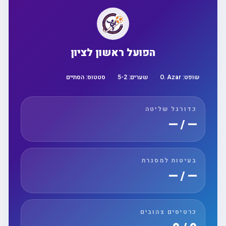
הפועל ראשון לציון
שופט:
O. Azar
שערים:
2
-
5
סטטוס:
הסתיים
כדורגל שליטה
— / —
בעיטות למסגרת
— / —
כרטיסים צהובים