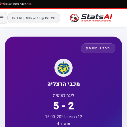
חי
מכבי פתח תקווה
☰
מרכז משחק
מכבי הרצליה
ליגה לאומית
5 - 2
12 בספט׳ 2024, 16:00
מחזור 4