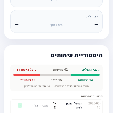
נבדלים
—
—
בית / חוץ
היסטוריית עימותים
מכבי הרצליה
42
פגישות
הפועל ראשון לציון
14
נצחונות
15
תיקו
13
נצחונות
סה"כ שערים:
מכבי הרצליה
52
—
54
הפועל ראשון לציון
פגישות אחרונות
2026-05-
הפועל ראשון
-
1
מכבי הרצליה
›
נ
15
לציון
2