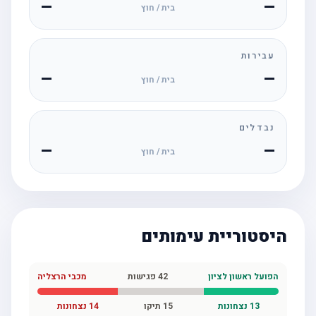
—
—
בית / חוץ
עבירות
—
—
בית / חוץ
נבדלים
—
—
בית / חוץ
היסטוריית עימותים
הפועל ראשון לציון
42
פגישות
מכבי הרצליה
13
נצחונות
15
תיקו
14
נצחונות