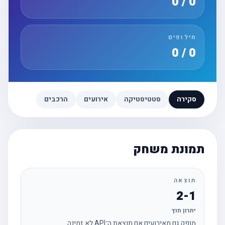
0 / 0
חילופים
0 / 0
סקירה
סטטיסטיקה
אירועים
הרכבים
תמונת משחק
תוצאה
2-1
יתרון חוץ
מופק גם מאירועים אם תוצאת ה־API לא זמינה