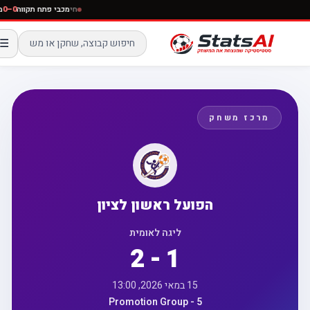
חי
מכבי פתח תקווה
0–0
☰
מרכז משחק
הפועל ראשון לציון
ליגה לאומית
2 - 1
15 במאי 2026, 13:00
Promotion Group - 5