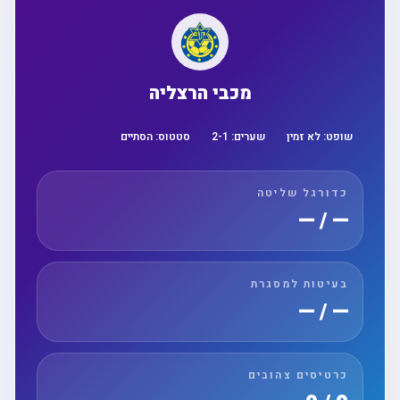
מכבי הרצליה
שופט:
לא זמין
שערים:
1
-
2
סטטוס:
הסתיים
כדורגל שליטה
— / —
בעיטות למסגרת
— / —
כרטיסים צהובים