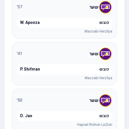
שער
'
37
כובש
W. Aponza
Maccabi Herzliya
שער
'
41
כובש
P. Shifman
Maccabi Herzliya
שער
'
50
כובש
D. Jan
Hapoel Rishon LeZion