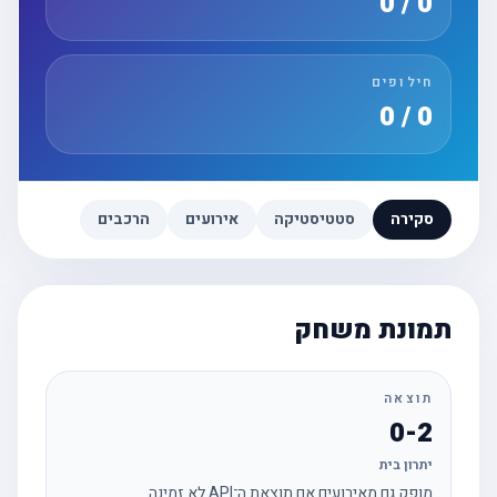
0 / 0
חילופים
0 / 0
סקירה
סטטיסטיקה
אירועים
הרכבים
תמונת משחק
תוצאה
0-2
יתרון בית
מופק גם מאירועים אם תוצאת ה־API לא זמינה