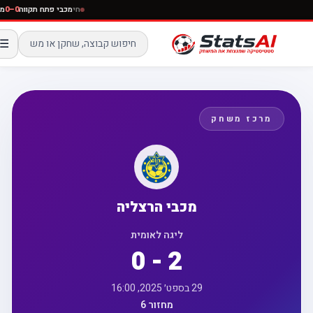
חי
מכבי פתח תקווה
0–0
☰
מרכז משחק
מכבי הרצליה
ליגה לאומית
0 - 2
29 בספט׳ 2025, 16:00
מחזור 6