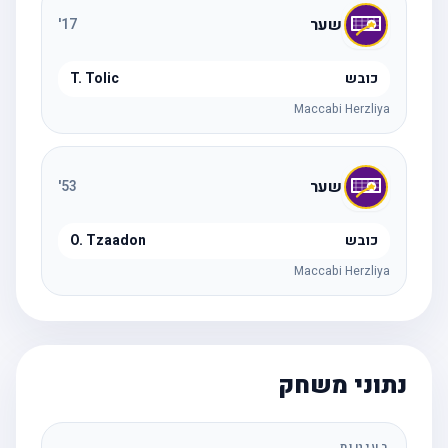
שער
'
17
כובש
T. Tolic
Maccabi Herzliya
שער
'
53
כובש
O. Tzaadon
Maccabi Herzliya
נתוני משחק
בעיטות