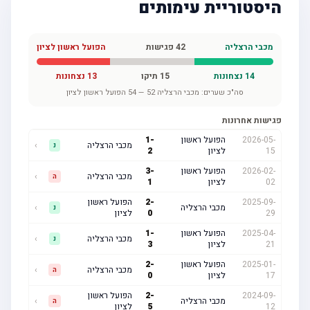
היסטוריית עימותים
מכבי הרצליה
42
פגישות
הפועל ראשון לציון
14
נצחונות
15
תיקו
13
נצחונות
סה"כ שערים:
מכבי הרצליה
52
—
54
הפועל ראשון לציון
פגישות אחרונות
2026-05-
הפועל ראשון
-
1
מכבי הרצליה
›
נ
15
לציון
2
2026-02-
הפועל ראשון
-
3
מכבי הרצליה
›
ה
02
לציון
1
2025-09-
-
2
הפועל ראשון
מכבי הרצליה
›
נ
29
0
לציון
2025-04-
הפועל ראשון
-
1
מכבי הרצליה
›
נ
21
לציון
3
2025-01-
הפועל ראשון
-
2
מכבי הרצליה
›
ה
17
לציון
0
2024-09-
-
2
הפועל ראשון
מכבי הרצליה
›
ה
12
5
לציון