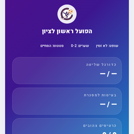
הפועל ראשון לציון
שופט:
לא זמין
שערים:
2
-
0
סטטוס:
הסתיים
כדורגל שליטה
— / —
בעיטות למסגרת
— / —
כרטיסים צהובים