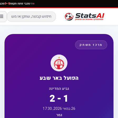
חי
מכבי פתח תקווה
0–0
☰
מרכז משחק
הפועל באר שבע
גביע המדינה
2 - 1
26 במאי 2026, 17:30
גמר