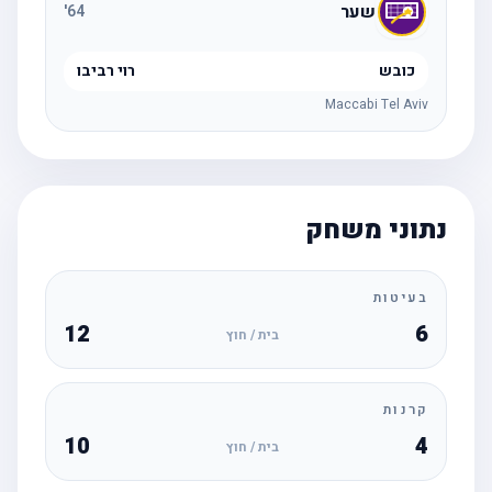
שער
'
64
כובש
רוי רביבו
Maccabi Tel Aviv
נתוני משחק
בעיטות
12
6
בית / חוץ
קרנות
10
4
בית / חוץ