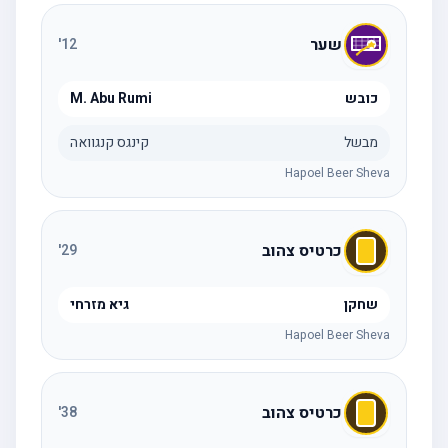
שער
'
12
כובש
M. Abu Rumi
מבשל
קינגס קנגוואה
Hapoel Beer Sheva
כרטיס צהוב
'
29
שחקן
גיא מזרחי
Hapoel Beer Sheva
כרטיס צהוב
'
38