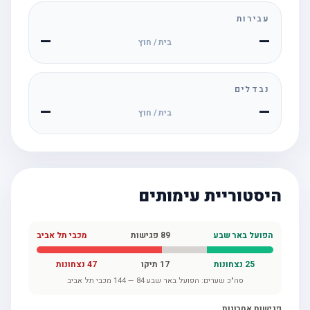
עבירות
—
—
בית / חוץ
נבדלים
—
—
בית / חוץ
היסטוריית עימותים
הפועל באר שבע
89
פגישות
מכבי תל אביב
25
נצחונות
17
תיקו
47
נצחונות
סה"כ שערים:
הפועל באר שבע
84
—
144
מכבי תל אביב
פגישות אחרונות