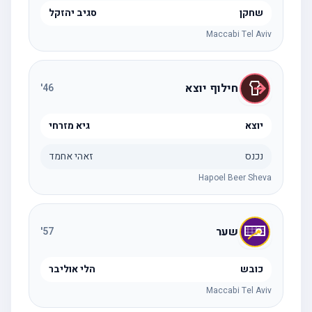
שחקן
סגיב יהזקל
Maccabi Tel Aviv
חילוף יוצא
'
46
יוצא
גיא מזרחי
נכנס
זאהי אחמד
Hapoel Beer Sheva
שער
'
57
כובש
הלי אוליבר
Maccabi Tel Aviv