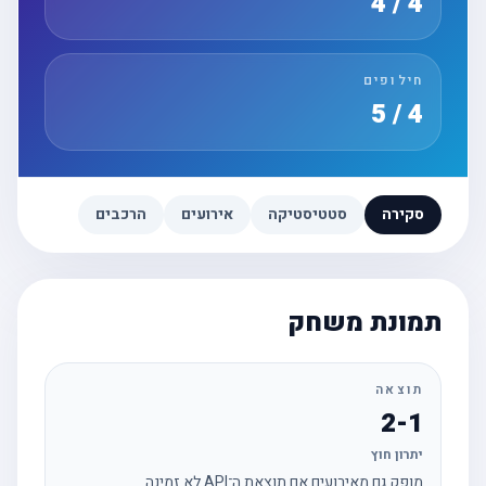
4 / 4
חילופים
4 / 5
סקירה
סטטיסטיקה
אירועים
הרכבים
תמונת משחק
תוצאה
2-1
יתרון חוץ
מופק גם מאירועים אם תוצאת ה־API לא זמינה